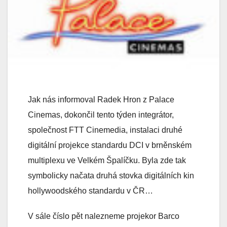
Jak nás informoval Radek Hron z Palace
Cinemas, dokončil tento týden integrátor,
společnost FTT Cinemedia, instalaci druhé
digitální projekce standardu DCI v brněnském
multiplexu ve Velkém Špalíčku. Byla zde tak
symbolicky načata druhá stovka digitálních kin
hollywoodského standardu v ČR…
V sále číslo pět nalezneme projekor Barco