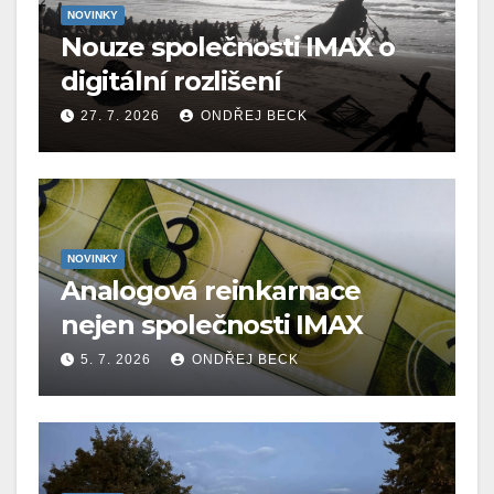
NOVINKY
Nouze společnosti IMAX o
digitální rozlišení
27. 7. 2026
ONDŘEJ BECK
NOVINKY
Analogová reinkarnace
nejen společnosti IMAX
5. 7. 2026
ONDŘEJ BECK