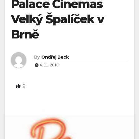
Palace Cinemas
Velký Špalíček v
Brně
By
Ondřej Beck
4. 11. 2010
0