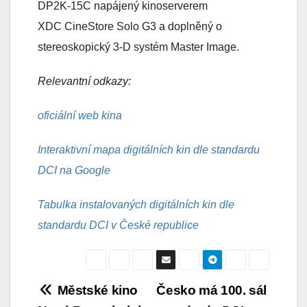
DP2K-15C napájený kinoserverem
XDC CineStore Solo G3 a doplněný o
stereoskopický 3-D systém Master Image.
Relevantní odkazy:
oficiální web kina
Interaktivní mapa digitálních kin dle standardu
DCI na Google
Tabulka instalovaných digitálních kin dle
standardu DCI v České republice
Navigace
Městské kino
Česko má 100. sál