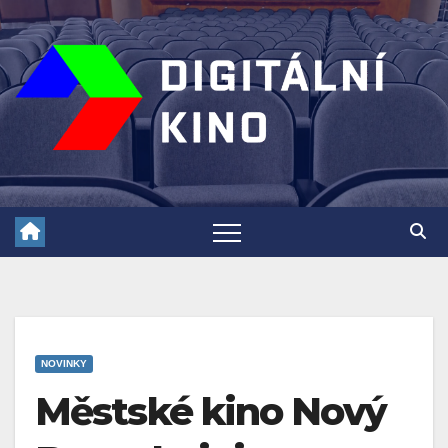
Skip
to
content
NOVINKY
Městské kino Nový