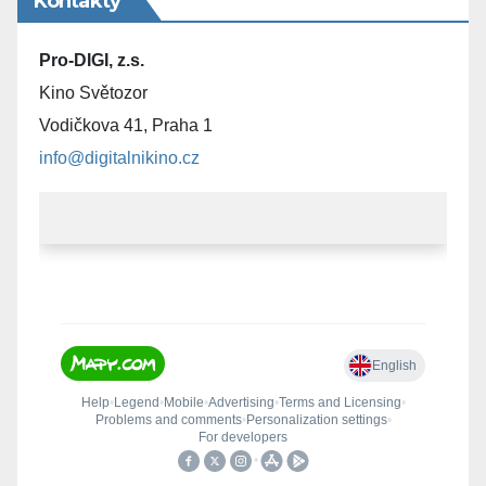
Kontakty
Pro-DIGI, z.s.
Kino Světozor
Vodičkova 41, Praha 1
info@digitalnikino.cz