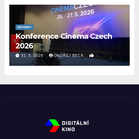
NOVINKY
Konference Cinema Czech
2026
0
31. 5. 2026
ONDŘEJ BECK