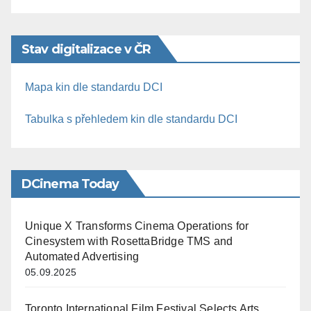
Stav digitalizace v ČR
Mapa kin dle standardu DCI
Tabulka s přehledem kin dle standardu DCI
DCinema Today
Unique X Transforms Cinema Operations for
Cinesystem with RosettaBridge TMS and
Automated Advertising
05.09.2025
Toronto International Film Festival Selects Arts