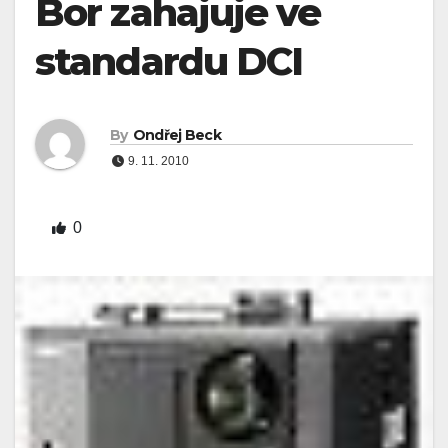
Bor zahajuje ve
standardu DCI
By
Ondřej Beck
9. 11. 2010
0