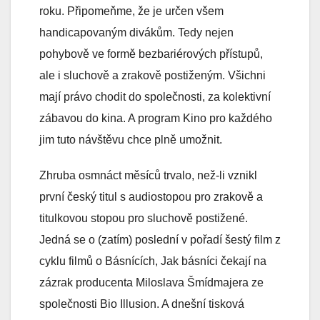
roku. Připomeňme, že je určen všem
handicapovaným divákům. Tedy nejen
pohybově ve formě bezbariérových přístupů,
ale i sluchově a zrakově postiženým. Všichni
mají právo chodit do společnosti, za kolektivní
zábavou do kina. A program Kino pro každého
jim tuto návštěvu chce plně umožnit.
Zhruba osmnáct měsíců trvalo, než-li vznikl
první český titul s audiostopou pro zrakově a
titulkovou stopou pro sluchově postižené.
Jedná se o (zatím) poslední v pořadí šestý film z
cyklu filmů o Básnících, Jak básníci čekají na
zázrak producenta Miloslava Šmídmajera ze
společnosti Bio Illusion. A dnešní tisková