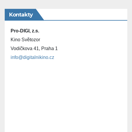
Kontakty
Pro-DIGI, z.s.
Kino Světozor
Vodičkova 41, Praha 1
info@digitalnikino.cz