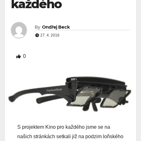
každého
By
Ondřej Beck
27. 4. 2016
0
S projektem Kino pro každého jsme se na
našich stránkách setkali již na podzim loňského