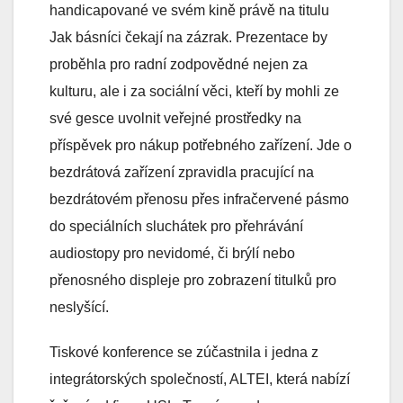
handicapované ve svém kině právě na titulu
Jak básníci čekají na zázrak. Prezentace by
proběhla pro radní zodpovědné nejen za
kulturu, ale i za sociální věci, kteří by mohli ze
své gesce uvolnit veřejné prostředky na
příspěvek pro nákup potřebného zařízení. Jde o
bezdrátová zařízení zpravidla pracující na
bezdrátovém přenosu přes infračervené pásmo
do speciálních sluchátek pro přehrávání
audiostopy pro nevidomé, či brýlí nebo
přenosného displeje pro zobrazení titulků pro
neslyšící.
Tiskové konference se zúčastnila i jedna z
integrátorských společností, ALTEI, která nabízí