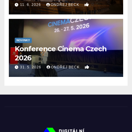
0
11. 6. 2026
ONDŘEJ BECK
NOVINKY
Konference Cinema Czech
2026
0
31. 5. 2026
ONDŘEJ BECK