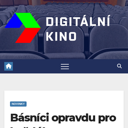
Skip
to
content
NOVINKY
Básníci opravdu pro