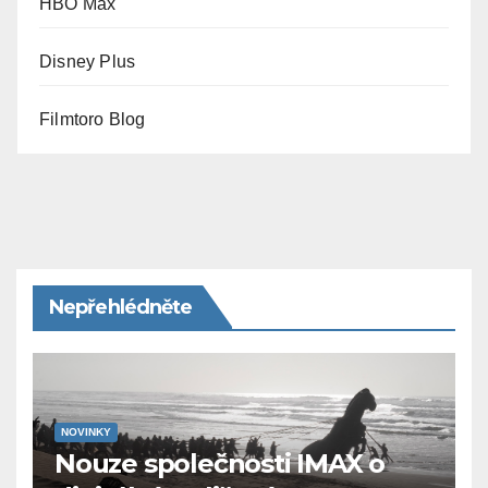
HBO Max
Disney Plus
Filmtoro Blog
Nepřehlédněte
NOVINKY
Nouze společnosti IMAX o