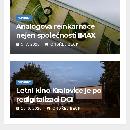
NOVINKY
Analogová reinkarnace
nejen společnosti IMAX
5. 7. 2026
ONDŘEJ BECK
NOVINKY
Letní kino Kralovice je po
redigitalizaci DCI
11. 6. 2026
ONDŘEJ BECK