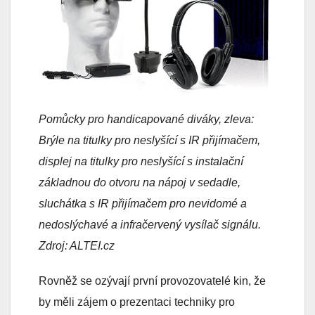
Pomůcky pro handicapované diváky, zleva:
Brýle na titulky pro neslyšící s IR přijímačem,
displej na titulky pro neslyšící s instalační
základnou do otvoru na nápoj v sedadle,
sluchátka s IR přijímačem pro nevidomé a
nedoslýchavé a infračervený vysílač signálu.
Zdroj: ALTEI.cz
Rovněž se ozývají první provozovatelé kin, že
by měli zájem o prezentaci techniky pro