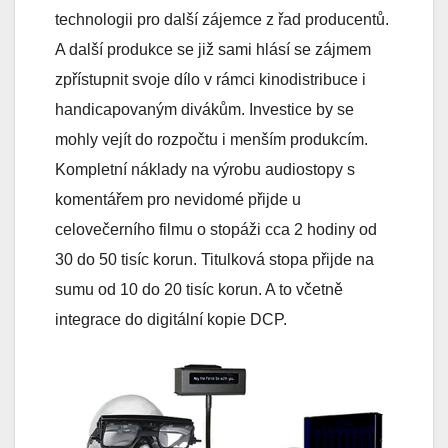
technologii pro další zájemce z řad producentů.
A další produkce se již sami hlásí se zájmem
zpřístupnit svoje dílo v rámci kinodistribuce i
handicapovaným divákům. Investice by se
mohly vejít do rozpočtu i menším produkcím.
Kompletní náklady na výrobu audiostopy s
komentářem pro nevidomé přijde u
celovečerního filmu o stopáži cca 2 hodiny od
30 do 50 tisíc korun. Titulková stopa přijde na
sumu od 10 do 20 tisíc korun. A to včetně
integrace do digitální kopie DCP.