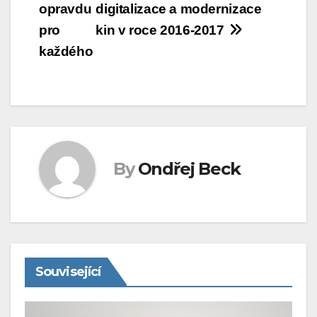
opravdu
digitalizace a modernizace
příspěvek
pro
kin v roce 2016-2017
každého
By
Ondřej Beck
Související