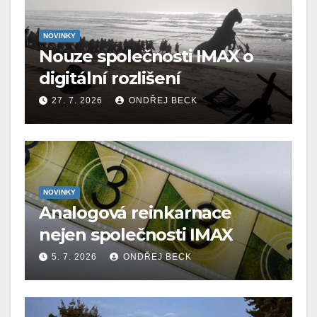
NOVINKY
Nouze společnosti IMAX o
digitální rozlišení
27. 7. 2026
ONDŘEJ BECK
NOVINKY
Analogová reinkarnace
nejen společnosti IMAX
5. 7. 2026
ONDŘEJ BECK