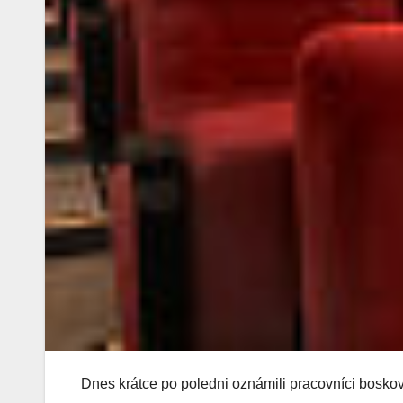
Dnes krátce po poledni oznámili pracovníci boskov