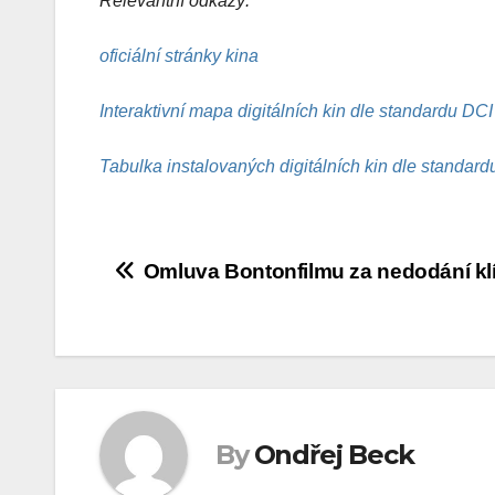
Relevantní odkazy:
oficiální stránky kina
Interaktivní mapa digitálních kin dle standardu DC
Tabulka instalovaných digitálních kin dle standar
Navigace
Omluva Bontonfilmu za nedodání kl
pro
příspěvek
By
Ondřej Beck