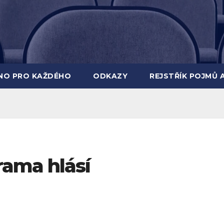
INO PRO KAŽDÉHO
ODKAZY
REJSTŘÍK POJMŮ 
ama hlásí