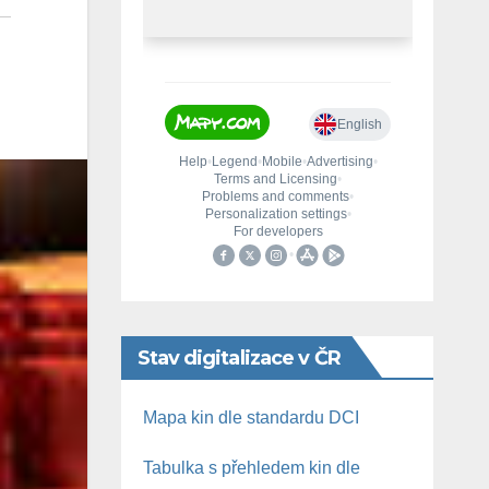
Stav digitalizace v ČR
Mapa kin dle standardu DCI
Tabulka s přehledem kin dle