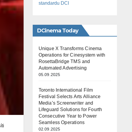
standardu DCI
DCinema Today
Unique X Transforms Cinema
Operations for Cinesystem with
RosettaBridge TMS and
Automated Advertising
05.09.2025
Toronto International Film
Festival Selects Arts Alliance
Media’s Screenwriter and
Lifeguard Solutions for Fourth
Consecutive Year to Power
Seamless Operations
ti
02.09.2025