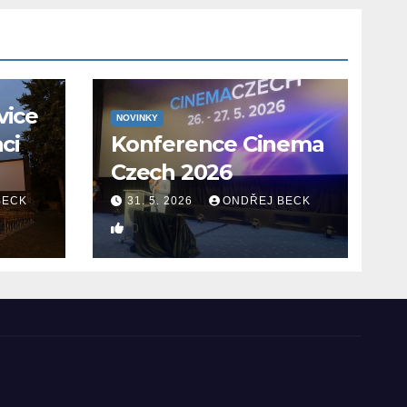
vice
NOVINKY
aci
Konference Cinema
Czech 2026
BECK
31. 5. 2026
ONDŘEJ BECK
0