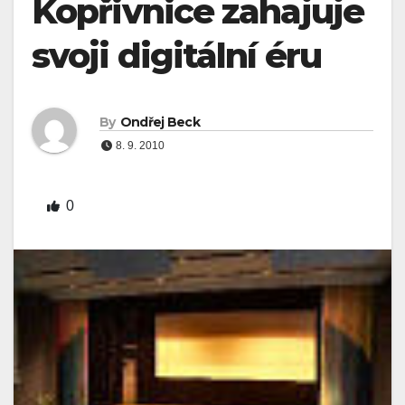
Kopřivnice zahajuje
svoji digitální éru
By
Ondřej Beck
8. 9. 2010
0