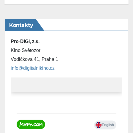
Kontakty
Pro-DIGI, z.s.
Kino Světozor
Vodičkova 41, Praha 1
info@digitalnikino.cz