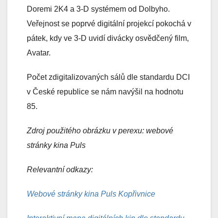
Doremi 2K4 a 3-D systémem od Dolbyho.
Veřejnost se poprvé digitální projekcí pokochá v
pátek, kdy ve 3-D uvidí divácky osvědčený film,
Avatar.
Počet zdigitalizovaných sálů dle standardu DCI
v České republice se nám navýšil na hodnotu
85.
Zdroj použitého obrázku v perexu: webové
stránky kina Puls
Relevantní odkazy:
Webové stránky kina Puls Kopřivnice