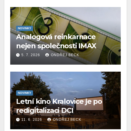
NOVINKY
Analogová reinkarnace
nejen společnosti IMAX
5. 7. 2026
ONDŘEJ BECK
NOVINKY
Letní kino Kralovice je po
redigitalizaci DCI
11. 6. 2026
ONDŘEJ BECK