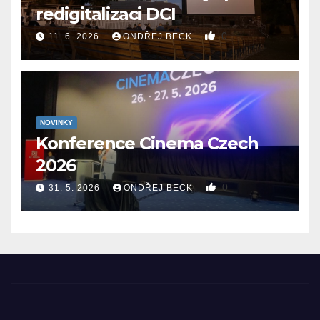
redigitalizaci DCI
0
11. 6. 2026
ONDŘEJ BECK
NOVINKY
Konference Cinema Czech
2026
0
31. 5. 2026
ONDŘEJ BECK