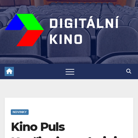
Skip
to
content
NOVINKY
Kino Puls