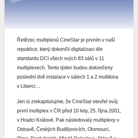
Řetězec multiplexů CineStar je prvním v naší
republice, který dokončil digitalizaci dle
standardu DCI všech svých 83 sálů v 11
multiplexech. Tento týden budou dokončeny
poslední dvě instalace v sálech 1 a 2 multikina
v Liberci…
Jen si zrekapitulujme, že CineStar otevřel svůj
první multiplex v ČR před 10 lety, 25. října 2001,
v Hradci Králové. Pak následovaly multiplexy v
Ostravě, Českých Budějovicích, Olomouci,