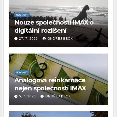
NOVINKY
Nouze společnosti IMAX o
digitální rozlišení
27. 7. 2026
ONDŘEJ BECK
NOVINKY
Analogová reinkarnace
nejen společnosti IMAX
5. 7. 2026
ONDŘEJ BECK