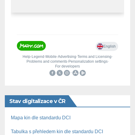
Stav digitalizace v ČR
Mapa kin dle standardu DCI
Tabulka s přehledem kin dle standardu DCI