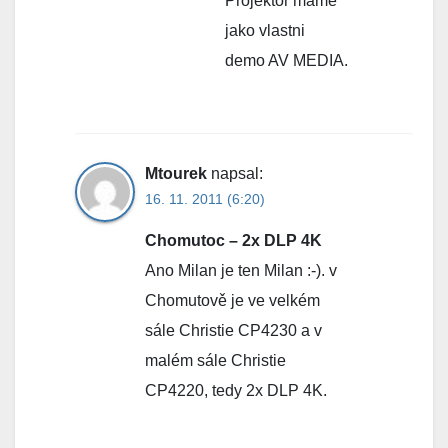
Projektor mame
jako vlastni
demo AV MEDIA.
Mtourek
napsal:
16. 11. 2011 (6:20)
Chomutoc – 2x DLP 4K
Ano Milan je ten Milan :-). v
Chomutově je ve velkém
sále Christie CP4230 a v
malém sále Christie
CP4220, tedy 2x DLP 4K.