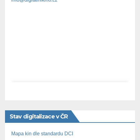
Stav digitalizace v ČR
Mapa kin dle standardu DCI