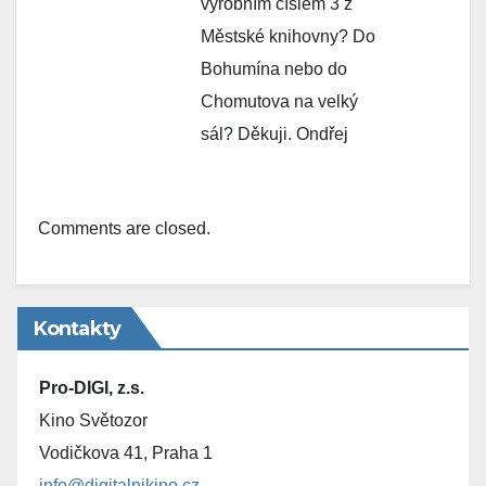
výrobním číslem 3 z
Městské knihovny? Do
Bohumína nebo do
Chomutova na velký
sál? Děkuji. Ondřej
Comments are closed.
Kontakty
Pro-DIGI, z.s.
Kino Světozor
Vodičkova 41, Praha 1
info@digitalnikino.cz