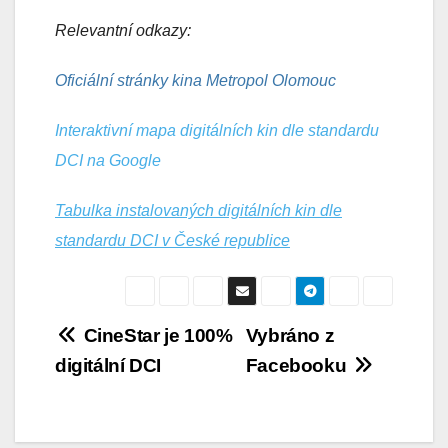
Relevantní odkazy:
Oficiální stránky kina Metropol Olomouc
Interaktivní mapa digitálních kin dle standardu
DCI na Google
Tabulka instalovaných digitálních kin dle
standardu DCI v České republice
Navigace
CineStar je 100%
Vybráno z
digitální DCI
Facebooku
pro
příspěvek