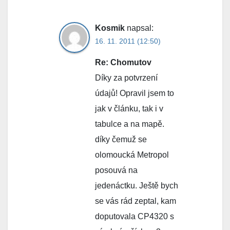
Kosmik
napsal:
16. 11. 2011 (12:50)
Re: Chomutov
Díky za potvrzení
údajů! Opravil jsem to
jak v článku, tak i v
tabulce a na mapě.
díky čemuž se
olomoucká Metropol
posouvá na
jedenáctku. Ještě bych
se vás rád zeptal, kam
doputovala CP4320 s