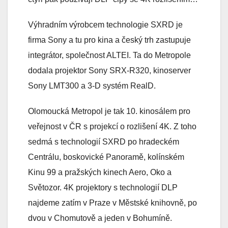
Výhradním výrobcem technologie SXRD je
firma Sony a tu pro kina a český trh zastupuje
integrátor, společnost ALTEI. Ta do Metropole
dodala projektor Sony SRX-R320, kinoserver
Sony LMT300 a 3-D systém RealD.
Olomoucká Metropol je tak 10. kinosálem pro
veřejnost v ČR s projekcí o rozlišení 4K. Z toho
sedmá s technologií SXRD po hradeckém
Centrálu, boskovické Panoramě, kolínském
Kinu 99 a pražských kinech Aero, Oko a
Světozor. 4K projektory s technologií DLP
najdeme zatím v Praze v Městské knihovně, po
dvou v Chomutově a jeden v Bohumíně.