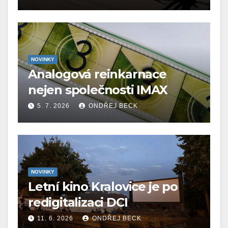
NOVINKY
Analogová reinkarnace
nejen společnosti IMAX
5. 7. 2026
ONDŘEJ BECK
NOVINKY
Letní kino Kralovice je po
redigitalizaci DCI
11. 6. 2026
ONDŘEJ BECK