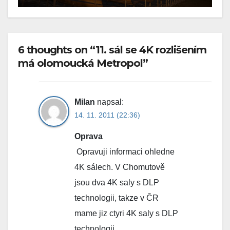
6 thoughts on “11. sál se 4K rozlišením
má olomoucká Metropol”
Milan
napsal:
14. 11. 2011 (22:36)
Oprava
Opravuji informaci ohledne
4K sálech. V Chomutově
jsou dva 4K saly s DLP
technologii, takze v ČR
mame jiz ctyri 4K saly s DLP
technologii.