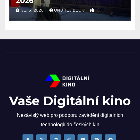
2026
0
31. 5. 2026
ONDŘEJ BECK
Vaše Digitální kino
Nezávislý web pro podporu zavádění digitálních
technologií do českých kin