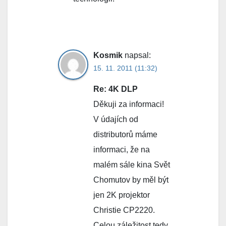
Kosmik
napsal:
15. 11. 2011 (11:32)
Re: 4K DLP
Děkuji za informaci!
V údajích od
distributorů máme
informaci, že na
malém sále kina Svět
Chomutov by měl být
jen 2K projektor
Christie CP2220.
Celou záležitost tedy