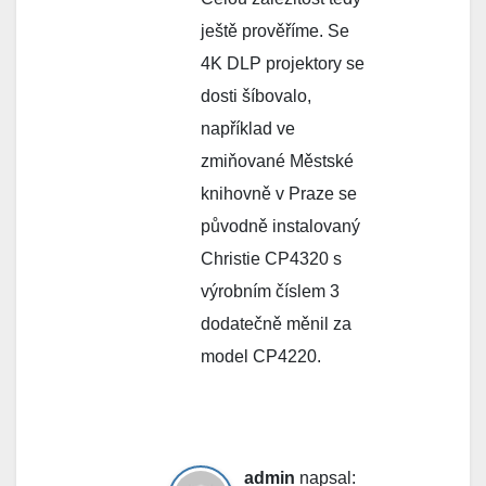
ještě prověříme. Se
4K DLP projektory se
dosti šíbovalo,
například ve
zmiňované Městské
knihovně v Praze se
původně instalovaný
Christie CP4320 s
výrobním číslem 3
dodatečně měnil za
model CP4220.
admin
napsal: