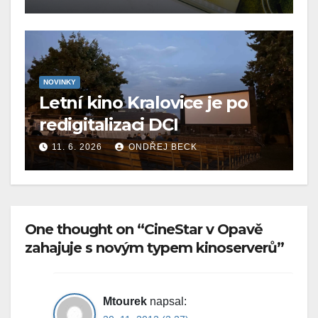
NOVINKY
Letní kino Kralovice je po
redigitalizaci DCI
11. 6. 2026
ONDŘEJ BECK
One thought on “CineStar v Opavě
zahajuje s novým typem kinoserverů”
Mtourek
napsal: