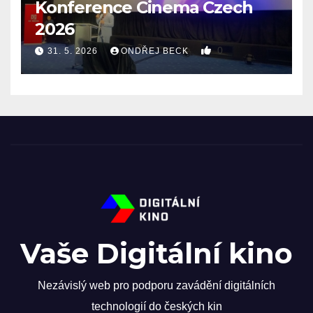
Konference Cinema Czech
2026
0
31. 5. 2026
ONDŘEJ BECK
Vaše Digitální kino
Nezávislý web pro podporu zavádění digitálních
technologií do českých kin