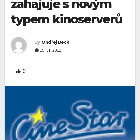
zahajuje s novým
typem kinoserverů
By
Ondřej Beck
15. 11. 2012
0