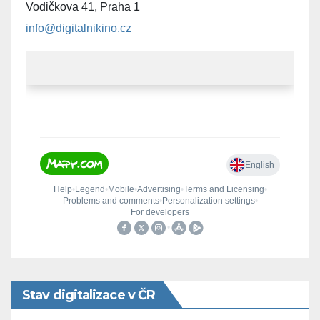
Vodičkova 41, Praha 1
info@digitalnikino.cz
Stav digitalizace v ČR