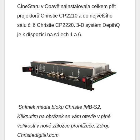
CineStaru v Opavě nainstalovala celkem pět
projektorů Christie CP2210 a do největšího
sálu č. 6 Christie CP2220. 3-D systém DepthQ
je k dispozici na sálech 1 a 6.
Snímek media bloku Christie IMB-S2.
Kliknutím na obrázek se vám otevře v plné
velikosti v nové záložce prohlížeče. Zdroj:
Christiedigital.com