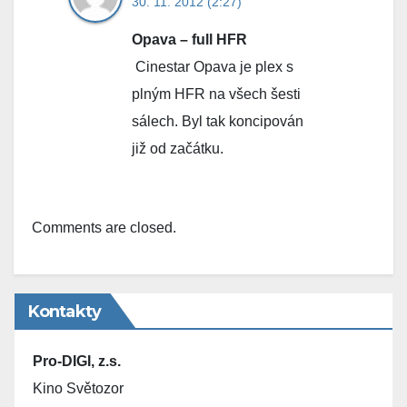
30. 11. 2012 (2:27)
Opava – full HFR
Cinestar Opava je plex s
plným HFR na všech šesti
sálech. Byl tak koncipován
již od začátku.
Comments are closed.
Kontakty
Pro-DIGI, z.s.
Kino Světozor