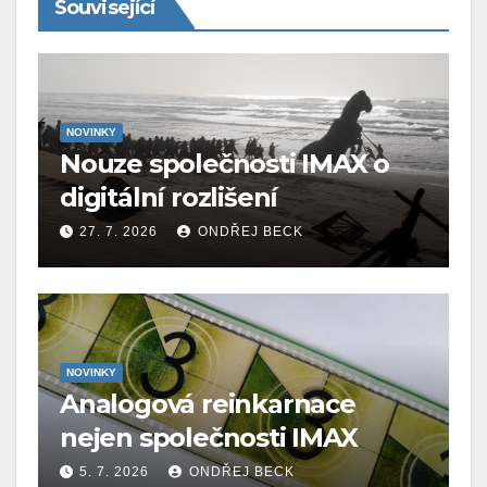
Související
NOVINKY
Nouze společnosti IMAX o
digitální rozlišení
27. 7. 2026
ONDŘEJ BECK
NOVINKY
Analogová reinkarnace
nejen společnosti IMAX
5. 7. 2026
ONDŘEJ BECK