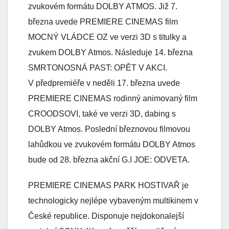
zvukovém formátu DOLBY ATMOS. Již 7.
března uvede PREMIERE CINEMAS film
MOCNÝ VLÁDCE OZ ve verzi 3D s titulky a
zvukem DOLBY Atmos. Následuje 14. března
SMRTONOSNÁ PAST: OPĚT V AKCI.
V předpremiéře v neděli 17. března uvede
PREMIERE CINEMAS rodinný animovaný film
CROODSOVI, také ve verzi 3D, dabing s
DOLBY Atmos. Poslední březnovou filmovou
lahůdkou ve zvukovém formátu DOLBY Atmos
bude od 28. března akční G.I JOE: ODVETA.
PREMIERE CINEMAS PARK HOSTIVAŘ je
technologicky nejlépe vybaveným multikinem v
České republice. Disponuje nejdokonalejší