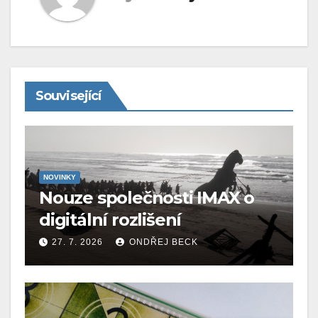
Související
NOVINKY
Nouze společnosti IMAX o
digitální rozlišení
27. 7. 2026
ONDŘEJ BECK