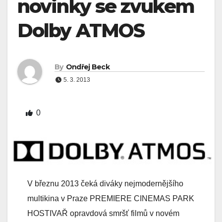
novinky se zvukem
Dolby ATMOS
By
Ondřej Beck
5. 3. 2013
0
V březnu 2013 čeká diváky nejmodernějšího
multikina v Praze PREMIERE CINEMAS PARK
HOSTIVAŘ opravdová smršť filmů v novém