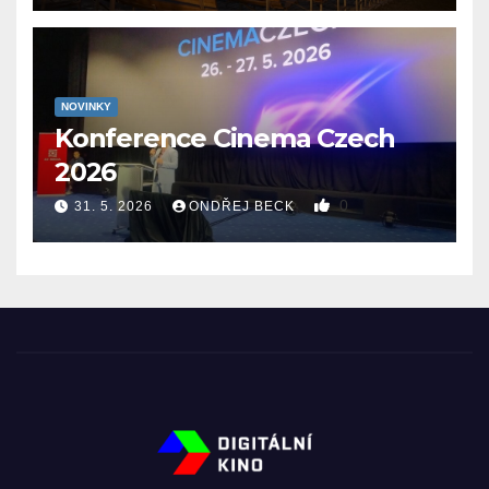
NOVINKY
Konference Cinema Czech
2026
0
31. 5. 2026
ONDŘEJ BECK