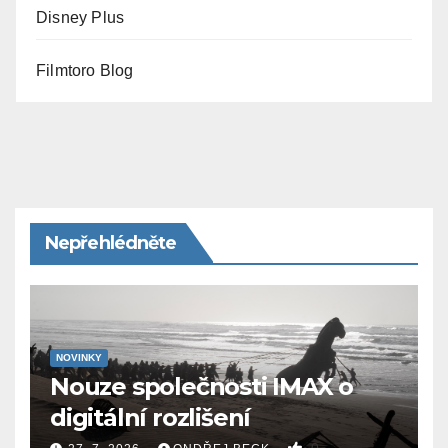
Disney Plus
Filmtoro Blog
Nepřehlédněte
NOVINKY
Nouze společnosti IMAX o
digitální rozlišení