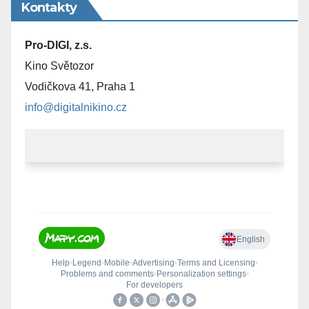
Kontakty
Pro-DIGI, z.s.
Kino Světozor
Vodičkova 41, Praha 1
info@digitalnikino.cz