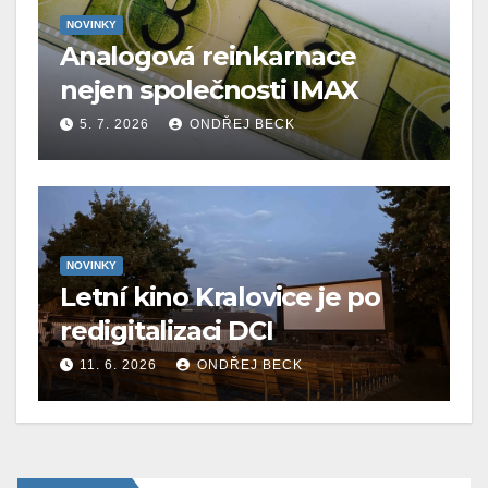
NOVINKY
Analogová reinkarnace
nejen společnosti IMAX
5. 7. 2026
ONDŘEJ BECK
NOVINKY
Letní kino Kralovice je po
redigitalizaci DCI
11. 6. 2026
ONDŘEJ BECK