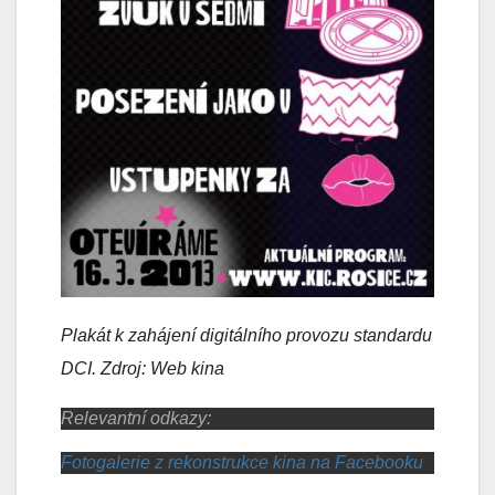
Plakát k zahájení digitálního provozu standardu
DCI. Zdroj: Web kina
Relevantní odkazy:
Fotogalerie z rekonstrukce kina na Facebooku