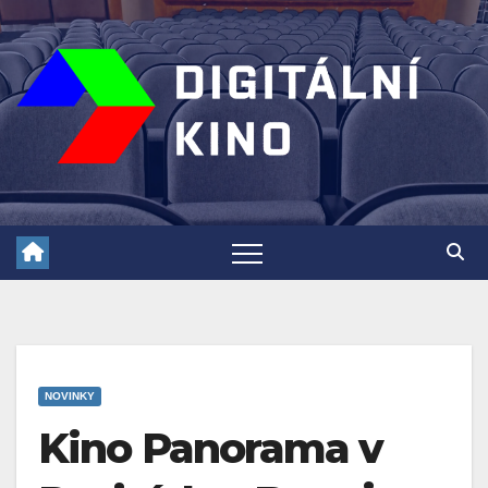
Skip
to
content
NOVINKY
Kino Panorama v