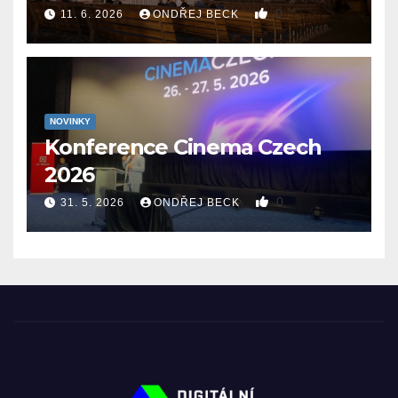
0
11. 6. 2026
ONDŘEJ BECK
NOVINKY
Konference Cinema Czech
2026
0
31. 5. 2026
ONDŘEJ BECK