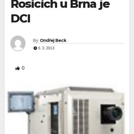
Rosicích u Brna je
DCI
By
Ondřej Beck
6. 3. 2013
0