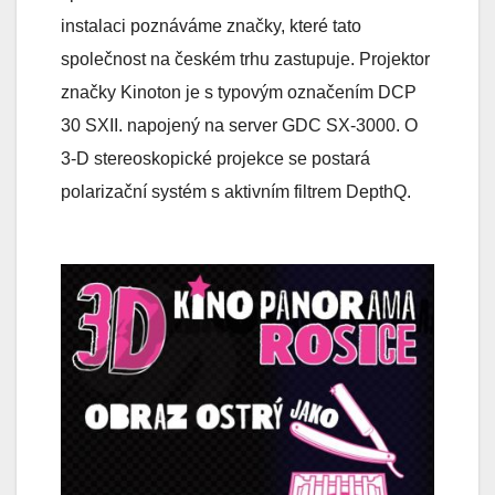
instalaci poznáváme značky, které tato
společnost na českém trhu zastupuje. Projektor
značky Kinoton je s typovým označením DCP
30 SXII. napojený na server GDC SX-3000. O
3-D stereoskopické projekce se postará
polarizační systém s aktivním filtrem DepthQ.