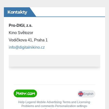
Kontakty
Pro-DIGI, z.s.
Kino Světozor
Vodičkova 41, Praha 1
info@digitalnikino.cz