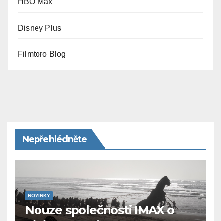
HBO Max
Disney Plus
Filmtoro Blog
Nepřehlédněte
NOVINKY
Nouze společnosti IMAX o