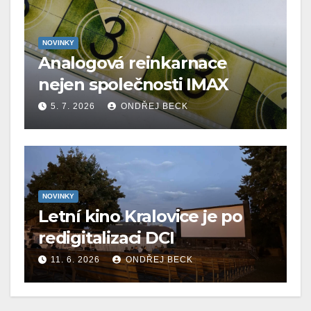
NOVINKY
Analogová reinkarnace
nejen společnosti IMAX
5. 7. 2026
ONDŘEJ BECK
NOVINKY
Letní kino Kralovice je po
redigitalizaci DCI
11. 6. 2026
ONDŘEJ BECK