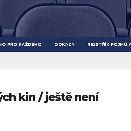
INO PRO KAŽDÉHO
ODKAZY
REJSTŘÍK POJMŮ 
ch kin / ještě není