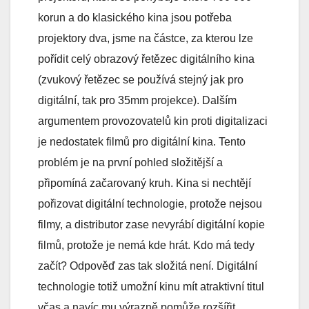
korun a do klasického kina jsou potřeba
projektory dva, jsme na částce, za kterou lze
pořídit celý obrazový řetězec digitálního kina
(zvukový řetězec se používá stejný jak pro
digitální, tak pro 35mm projekce). Dalším
argumentem provozovatelů kin proti digitalizaci
je nedostatek filmů pro digitální kina. Tento
problém je na první pohled složitější a
připomíná začarovaný kruh. Kina si nechtějí
pořizovat digitální technologie, protože nejsou
filmy, a distributor zase nevyrábí digitální kopie
filmů, protože je nemá kde hrát. Kdo má tedy
začít? Odpověď zas tak složitá není. Digitální
technologie totiž umožní kinu mít atraktivní titul
včas a navíc mu výrazně pomůže rozšířit