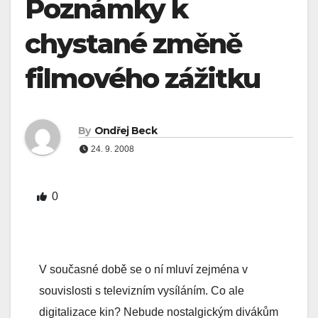
Poznámky k
chystané změně
filmového zážitku
By
Ondřej Beck
24. 9. 2008
0
V současné době se o ní mluví zejména v
souvislosti s televizním vysíláním. Co ale
digitalizace kin? Nebude nostalgickým divákům