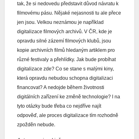
tak, že si nedovedu představit důvod návratu k
filmovému pásu. Nějaké nejasnosti tu ale přece
jen jsou. Velkou neznámou je například
digitalizace filmových archivů. V ČR, kde je
opravdu silné zázemí filmových klubů, jsou
kopie archivních filmů hledaným artiklem pro
různé festivaly a přehlídky. Jak bude probíhat
digitalizace zde? Co se stane s malými kiny,
která opravdu nebudou schopna digitalizaci
financovat? A nedojde během životnosti
digitálních zařízení ke změně technologie? I na
tyto otázky bude třeba co nejdříve najít
odpověď, ale proces digitalizace tím rozhodně
zpožděn nebude.