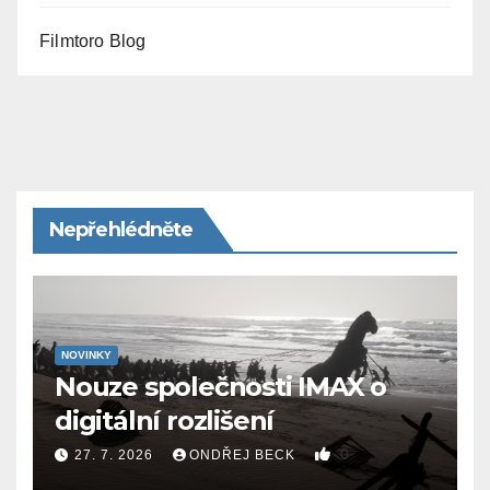
Filmtoro Blog
Nepřehlédněte
NOVINKY
Nouze společnosti IMAX o
digitální rozlišení
0
27. 7. 2026
ONDŘEJ BECK