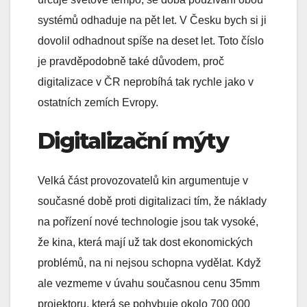
systémů odhaduje na pět let. V Česku bych si ji
dovolil odhadnout spíše na deset let. Toto číslo
je pravděpodobně také důvodem, proč
digitalizace v ČR neprobíhá tak rychle jako v
ostatních zemích Evropy.
Digitalizační mýty
Velká část provozovatelů kin argumentuje v
současné době proti digitalizaci tím, že náklady
na pořízení nové technologie jsou tak vysoké,
že kina, která mají už tak dost ekonomických
problémů, na ni nejsou schopna vydělat. Když
ale vezmeme v úvahu současnou cenu 35mm
projektoru, která se pohybuje okolo 700 000