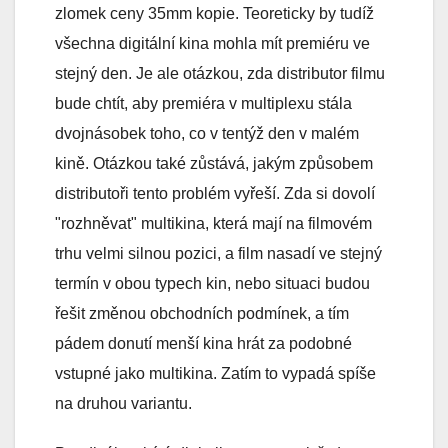
zlomek ceny 35mm kopie. Teoreticky by tudíž
všechna digitální kina mohla mít premiéru ve
stejný den. Je ale otázkou, zda distributor filmu
bude chtít, aby premiéra v multiplexu stála
dvojnásobek toho, co v tentýž den v malém
kině. Otázkou také zůstává, jakým způsobem
distributoři tento problém vyřeší. Zda si dovolí
"rozhněvat" multikina, která mají na filmovém
trhu velmi silnou pozici, a film nasadí ve stejný
termín v obou typech kin, nebo situaci budou
řešit změnou obchodních podmínek, a tím
pádem donutí menší kina hrát za podobné
vstupné jako multikina. Zatím to vypadá spíše
na druhou variantu.