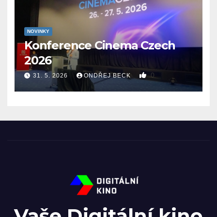
NOVINKY
Konference Cinema Czech
2026
0
31. 5. 2026
ONDŘEJ BECK
Vaše Digitální kino