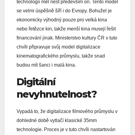
technologií měl nést především on. Tento model
se velmi úspěšně šíří i do Evropy. Bohužel je
ekonomicky výhodný pouze pro velká kina
nebo řetězce kin, takže menší kina musejí řešit
financování jinak. Ministerstvo kultury ČR v tuto
chvíli připravuje svůj model digitalizace
kinematografického průmyslu, takže snad
budou mít šanci i malá kina.
Digitální
nevyhnutelnost?
Vypadá to, že digitalizace filmového průmyslu v
dohledné době vytlačí klasické 35mm
technologie. Proces je v tuto chvíli nastartován