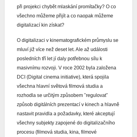
při projekci chybět mlaskání promítačky? O co
všechno můžeme přijít a co naopak můžeme
digitalizací kin získat?
O digitalizaci v kinematografickém průmyslu se
mluví již více než deset let. Ale až události
posledních tří let jí daly potřebnou sílu k
masivnímu rozvoji. V roce 2002 byla založena
DCI (Digital cinema initiative), která spojila
všechna hlavní světová filmová studia a
rozhodla se určitým způsobem "regulovat"
způsob digitálních prezentací v kinech a hlavně
nastavit pravidla a požadavky, které akceptují
všechny subjekty zapojené do digitalizačního
procesu (filmová studia, kina, filmové