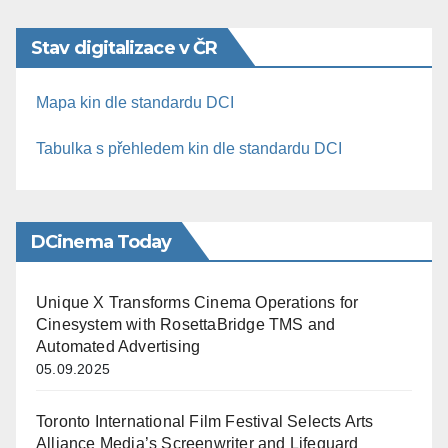
Stav digitalizace v ČR
Mapa kin dle standardu DCI
Tabulka s přehledem kin dle standardu DCI
DCinema Today
Unique X Transforms Cinema Operations for
Cinesystem with RosettaBridge TMS and
Automated Advertising
05.09.2025
Toronto International Film Festival Selects Arts
Alliance Media’s Screenwriter and Lifeguard