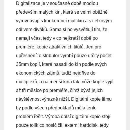
Digitalizace je v současné době modlou
především malých kin, která se velmi obtížně
vyrovnávají s konkurencí multikin a s celkovým
odlivem diváků. Sama si ho vysvětlují tím, že
nemají včas, tedy v co nejkratší době po
premiéře, kopie atraktivních titulů. Jen pro
upřesnění: distributor vyrobí pouze určitý počet
35mm kopií, které nasadí do kin podle svých
ekonomických zájmů, tudíž nejdříve do
multiplexů, a na menší kina tak může kopie vyjít
až tři měsíce po premiéře, čímž bývá jejich
návštěvnost výrazně nižší. Digitální kopie filmu
by podle všech předpokladů měla tento
problém řešit. Výroba další digitální kopie stojí
pouze tolik co nosič čili externí harddisk, tedy