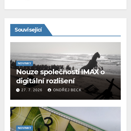
Související
NOVINKY
Nouze společnosti IMAX o
digitální rozlišení
27. 7. 2026
ONDŘEJ BECK
NOVINKY