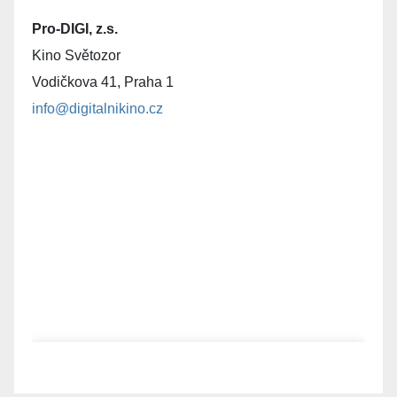
Pro-DIGI, z.s.
Kino Světozor
Vodičkova 41, Praha 1
info@digitalnikino.cz