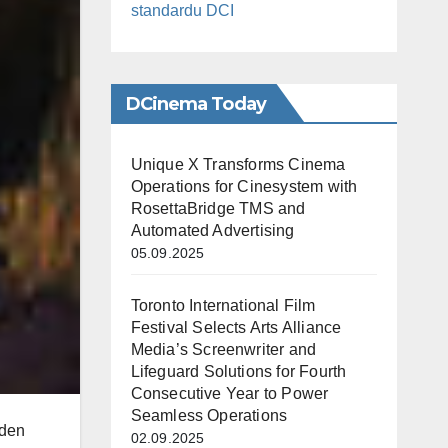
standardu DCI
DCinema Today
Unique X Transforms Cinema
Operations for Cinesystem with
RosettaBridge TMS and
Automated Advertising
05.09.2025
Toronto International Film
Festival Selects Arts Alliance
Media’s Screenwriter and
Lifeguard Solutions for Fourth
Consecutive Year to Power
Seamless Operations
eden
02.09.2025