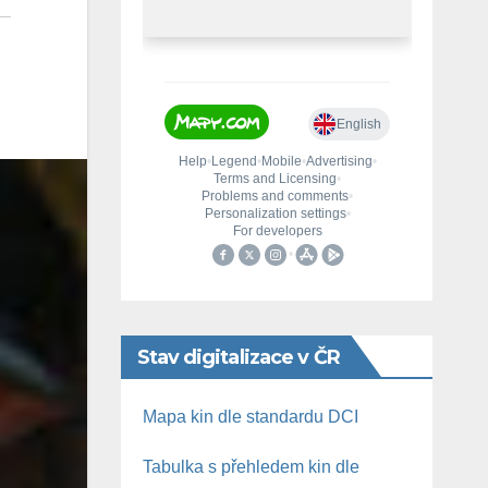
Stav digitalizace v ČR
Mapa kin dle standardu DCI
Tabulka s přehledem kin dle