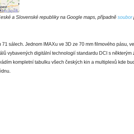
eské a Slovenské republiky na Google maps, případně
soubor
m 71 sálech. Jednom IMAXu ve 3D ze 70 mm filmového pásu, v
álů vybavených digitální technologií standardu DCI s některým 
vádím kompletní tabulku všech českých kin a multiplexů kde bu
ýdnu.