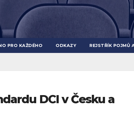
INO PRO KAŽDÉHO
ODKAZY
REJSTŘÍK POJMŮ 
andardu DCI v Česku a