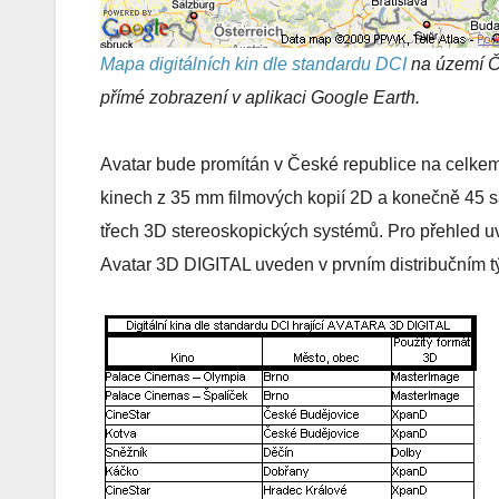
Mapa digitálních kin dle standardu DCI
na území Č
přímé zobrazení v aplikaci Google Earth.
Avatar bude promítán v České republice na celke
kinech z 35 mm filmových kopií 2D a konečně 45 s
třech 3D stereoskopických systémů. Pro přehled u
Avatar 3D DIGITAL uveden v prvním distribučním t