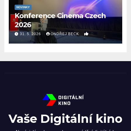
NOVINKY
Konference Cinema Czech
2026
0
31. 5. 2026
ONDŘEJ BECK
Vaše Digitální kino