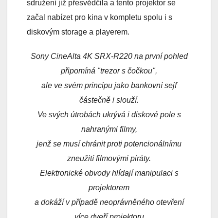
sdružení již přesvědčila a tento projektor se
začal nabízet pro kina v kompletu spolu i s
diskovým storage a playerem.
Sony CineAlta 4K SRX-R220 na první pohled
připomíná "trezor s čočkou",
ale ve svém principu jako bankovní sejf
částečně i slouží.
Ve svých útrobách ukrývá i diskové pole s
nahranými filmy,
jenž se musí chránit proti potencionálnímu
zneužití filmovými piráty.
Elektronické obvody hlídají manipulaci s
projektorem
a dokáží v případě neoprávněného otevření
více dveří projektoru