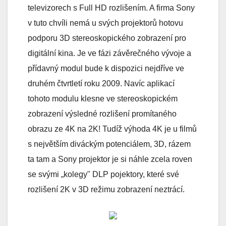
televizorech s Full HD rozlišením. A firma Sony
v tuto chvíli nemá u svých projektorů hotovu
podporu 3D stereoskopického zobrazení pro
digitální kina. Je ve fázi závěrečného vývoje a
přídavný modul bude k dispozici nejdříve ve
druhém čtvrtletí roku 2009. Navíc aplikací
tohoto modulu klesne ve stereoskopickém
zobrazení výsledné rozlišení promítaného
obrazu ze 4K na 2K! Tudíž výhoda 4K je u filmů
s největším diváckým potenciálem, 3D, rázem
ta tam a Sony projektor je si náhle zcela roven
se svými „kolegy" DLP pojektory, které své
rozlišení 2K v 3D režimu zobrazení neztrácí.