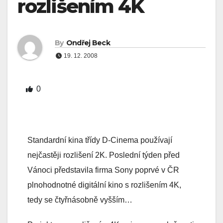
rozlišením 4K
By
Ondřej Beck
19. 12. 2008
0
Standardní kina třídy D-Cinema používají
nejčastěji rozlišení 2K. Poslední týden před
Vánoci představila firma Sony poprvé v ČR
plnohodnotné digitální kino s rozlišením 4K,
tedy se čtyřnásobně vyšším…