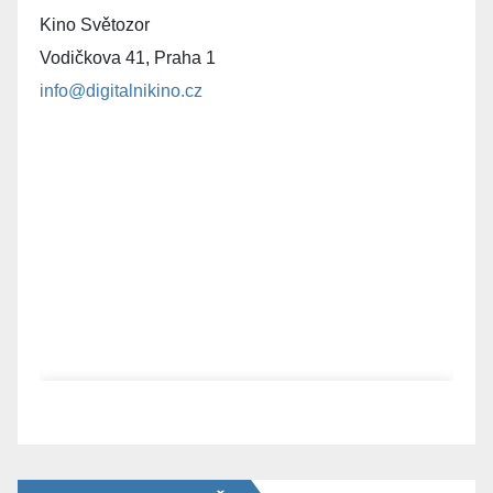
Kino Světozor
Vodičkova 41, Praha 1
info@digitalnikino.cz