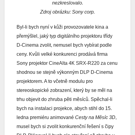
nezkreslovalo.
Zdroj obrázku: Sony corp.
Byl-li bych nyní v kůži provozovatele kina a
přemýšlel, jaký typ digitálního projektoru třídy
D-Cinema zvolit, nemusel bych vybírat podle
ceny. Kvůli velké konkurenci prodává firma
Sony projektor CineAlta 4K SRX-R220 za cenu
shodnou se stejně výkonným DLP D-Cinema
projektorem. A to včetně modulu pro
stereoskopické zobrazení, který by se měl na
trhu objevit do zhruba pěti měsíců. Spěchal-li
bych na instalaci projekce, abych stihl do 15.
ledna premiéru animované
Cesty na Měsíc 3D
,
musel bych si zvolit konkurenční řešení s čipy