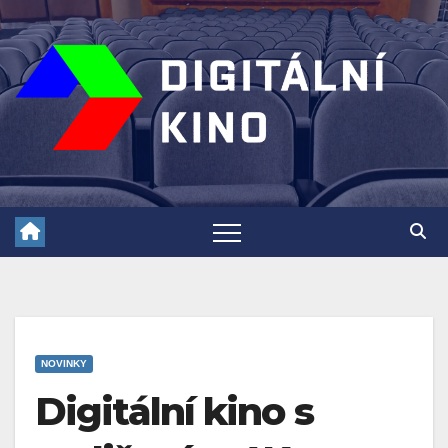
Skip
to
content
NOVINKY
Digitální kino s