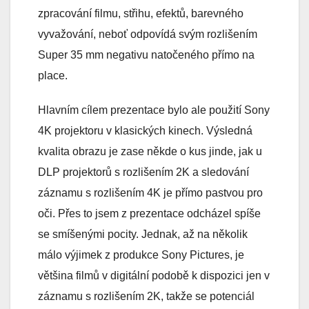
zpracování filmu, střihu, efektů, barevného
vyvažování, neboť odpovídá svým rozlišením
Super 35 mm negativu natočeného přímo na
place.
Hlavním cílem prezentace bylo ale použití Sony
4K projektoru v klasických kinech. Výsledná
kvalita obrazu je zase někde o kus jinde, jak u
DLP projektorů s rozlišením 2K a sledování
záznamu s rozlišením 4K je přímo pastvou pro
oči. Přes to jsem z prezentace odcházel spíše
se smíšenými pocity. Jednak, až na několik
málo výjimek z produkce Sony Pictures, je
většina filmů v digitální podobě k dispozici jen v
záznamu s rozlišením 2K, takže se potenciál