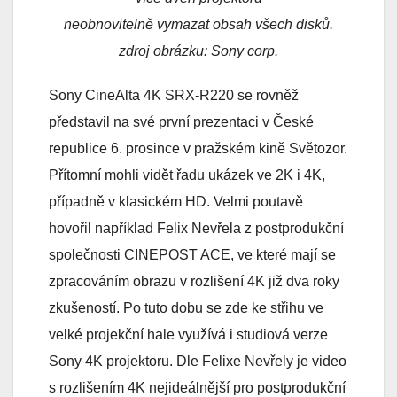
neobnovitelně vymazat obsah všech disků.
zdroj obrázku: Sony corp.
Sony CineAlta 4K SRX-R220 se rovněž
představil na své první prezentaci v České
republice 6. prosince v pražském kině Světozor.
Přítomní mohli vidět řadu ukázek ve 2K i 4K,
případně v klasickém HD. Velmi poutavě
hovořil například Felix Nevřela z postprodukční
společnosti CINEPOST ACE, ve které mají se
zpracováním obrazu v rozlišení 4K již dva roky
zkušeností. Po tuto dobu se zde ke střihu ve
velké projekční hale využívá i studiová verze
Sony 4K projektoru. Dle Felixe Nevřely je video
s rozlišením 4K nejideálnější pro postprodukční