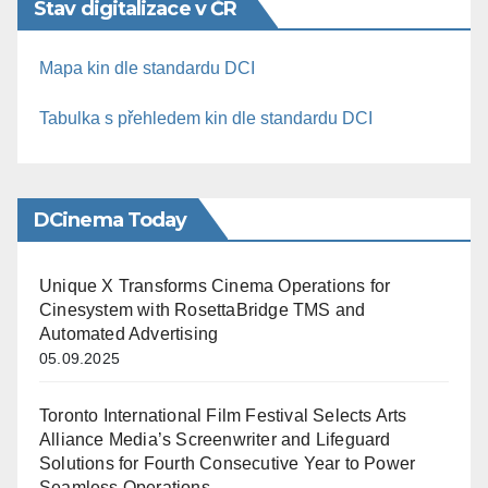
Stav digitalizace v ČR
Mapa kin dle standardu DCI
Tabulka s přehledem kin dle standardu DCI
DCinema Today
Unique X Transforms Cinema Operations for
Cinesystem with RosettaBridge TMS and
Automated Advertising
05.09.2025
Toronto International Film Festival Selects Arts
Alliance Media’s Screenwriter and Lifeguard
Solutions for Fourth Consecutive Year to Power
Seamless Operations