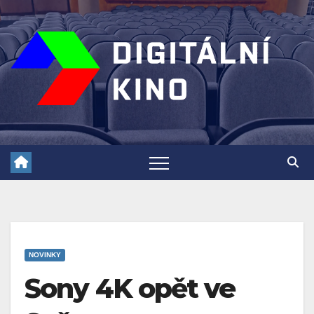
Skip
to
content
NOVINKY
Sony 4K opět ve