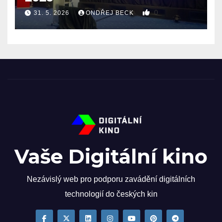
0
31. 5. 2026
ONDŘEJ BECK
Vaše Digitální kino
Nezávislý web pro podporu zavádění digitálních
technologií do českých kin