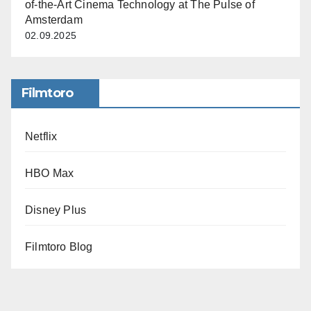
of-the-Art Cinema Technology at The Pulse of
Amsterdam
02.09.2025
Filmtoro
Netflix
HBO Max
Disney Plus
Filmtoro Blog