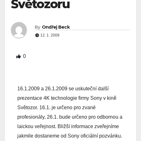
Světozoru
By
Ondřej Beck
12. 1. 2009
0
16.1.2009 a 26.1.2009 se uskuteční další
prezentace 4K technologie firmy Sony v kině
Světozor. 16.1. je určeno pro zvané
profesionály, 26.1. bude určeno pro odbornou a
laickou veřejnost. Bližší informace zveřejníme
jakmile dostaneme od Sony oficiální pozvánku.