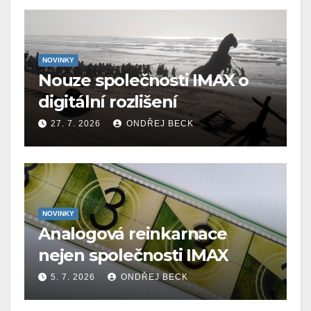
NOVINKY
Nouze společnosti IMAX o
digitální rozlišení
27. 7. 2026
ONDŘEJ BECK
NOVINKY
Analogová reinkarnace
nejen společnosti IMAX
5. 7. 2026
ONDŘEJ BECK