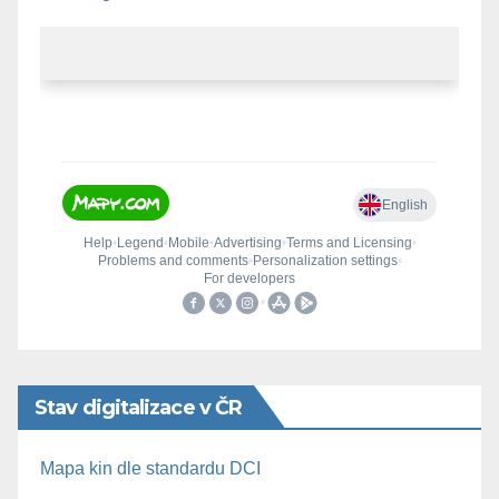
Stav digitalizace v ČR
Mapa kin dle standardu DCI