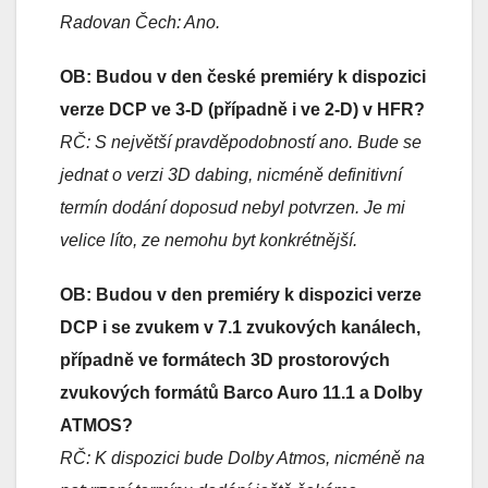
Radovan Čech: Ano.
OB: Budou v den české premiéry k dispozici
verze DCP ve 3-D (případně i ve 2-D) v HFR?
RČ: S největší pravděpodobností ano. Bude se
jednat o verzi 3D dabing, nicméně definitivní
termín dodání doposud nebyl potvrzen. Je mi
velice líto, ze nemohu byt konkrétnější.
OB: Budou v den premiéry k dispozici verze
DCP i se zvukem v 7.1 zvukových kanálech,
případně ve formátech 3D prostorových
zvukových formátů Barco Auro 11.1 a Dolby
ATMOS?
RČ: K dispozici bude Dolby Atmos, nicméně na