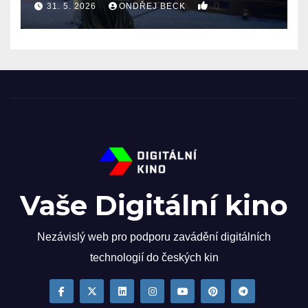
0
31. 5. 2026
ONDŘEJ BECK
Vaše Digitální kino
Nezávislý web pro podporu zavádění digitálních
technologií do českých kin