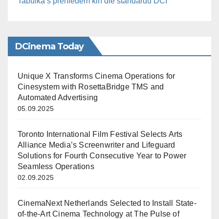
Tabulka s přehledem kin dle standardu DCI
DCinema Today
Unique X Transforms Cinema Operations for
Cinesystem with RosettaBridge TMS and
Automated Advertising
05.09.2025
Toronto International Film Festival Selects Arts
Alliance Media’s Screenwriter and Lifeguard
Solutions for Fourth Consecutive Year to Power
Seamless Operations
02.09.2025
CinemaNext Netherlands Selected to Install State-
of-the-Art Cinema Technology at The Pulse of