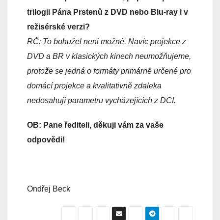
trilogii Pána Prstenů z DVD nebo Blu-ray i v
režisérské verzi?
RČ: To bohužel neni možné. Navíc projekce z
DVD a BR v klasických kinech neumožňujeme,
protože se jedná o formáty primárně určené pro
domácí projekce a kvalitativně zdaleka
nedosahují parametru vycházejících z DCI.
OB: Pane řediteli, děkuji vám za vaše
odpovědi!
Ondřej Beck