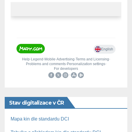
Stav digitalizace v ČR
Mapa kin dle standardu DCI