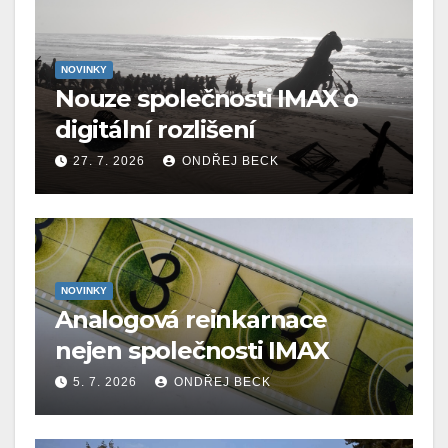
NOVINKY
Nouze společnosti IMAX o
digitální rozlišení
27. 7. 2026
ONDŘEJ BECK
NOVINKY
Analogová reinkarnace
nejen společnosti IMAX
5. 7. 2026
ONDŘEJ BECK