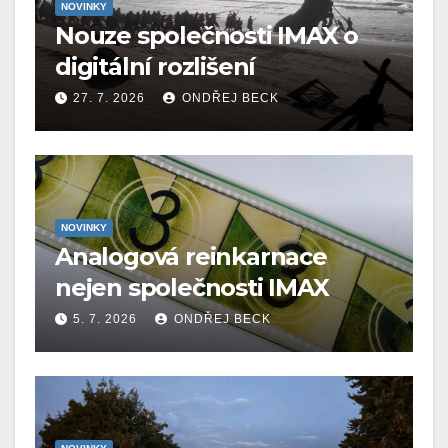
NOVINKY
Nouze společnosti IMAX o
digitální rozlišení
27. 7. 2026
ONDŘEJ BECK
NOVINKY
Analogová reinkarnace
nejen společnosti IMAX
5. 7. 2026
ONDŘEJ BECK