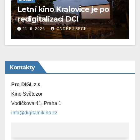
NOVINKY
Letní kino Kralovice je po
redigitalizaci DCI
11. 6. 2026
ONDŘEJ BECK
Kontakty
Pro-DIGI, z.s.
Kino Světozor
Vodičkova 41, Praha 1
info@digitalnikino.cz