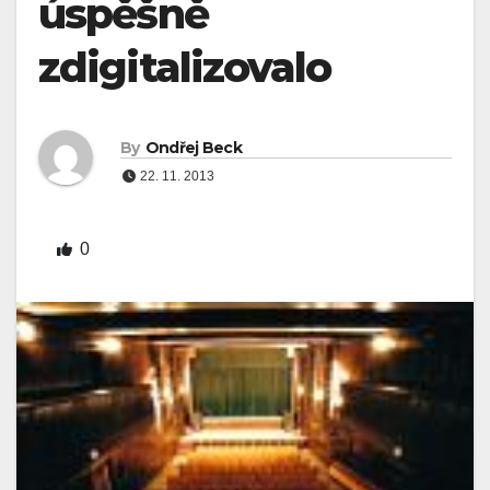
úspěšně
zdigitalizovalo
By
Ondřej Beck
22. 11. 2013
0