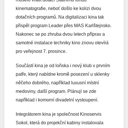
kinematografie, neboť došlo ke kolizi dvou
dotačních programů. Na digitalizaci kina tak
přispěl program Leader přes MAS Karlštejnsko.
Nakonec se po zhruba dvou letech příprav a
samotné instalace techniky kino znovu otevírá
pro veřejnost 7. prosince.
Součástí kina je od loňska i nový klub v prvním
patře, který nabídne kromě posezení u sklenky
něčeho dobrého, například luxusní místní
medoviny, další program. Plánují se zde
například i komorní divadelní vystoupení.
Integrátorem kina je společnost Kinoservis
Sokol, která do projekční kabiny instalovala