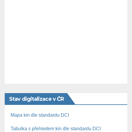
Stav digitalizace v ČR
Mapa kin dle standardu DCI
Tabulka s přehledem kin dle standardu DCI