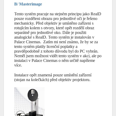
B/ Masterimage
Tento systém pracuje na stejném principu jako RealD
pouze rozděleni obrazu pro jednotlivé oči je řešeno
mechanicky. Před objektiv je umístěno zařízeni s
rotujícím kolem s otvory, které opět rozdělí obraz
separátně pro jednotlivé oko. Dále je použiti
analogické s RealD. Tento systém je instalován v
Palace Cinemas. Zatím mi není známo, že by se za
tento systém platily licenční poplatky a
pravděpodobně z tohoto důvodu byl do PC vybrán.
Neměl jsem možnost vidět tento systém v akci, ale po
instalaci v Palace Cinemas o něm určitě napíšeme
více.
Instalace opět znamená pouze umístění zařízení
(stojan na kolečkách) před objektiv projektoru.