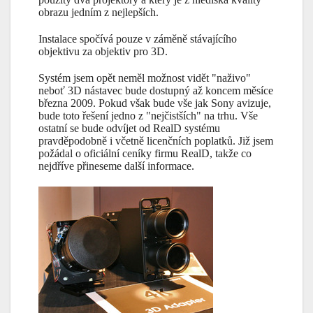
obrazu jedním z nejlepších.
Instalace spočívá pouze v záměně stávajícího
objektivu za objektiv pro 3D.
Systém jsem opět neměl možnost vidět "naživo"
neboť 3D nástavec bude dostupný až koncem měsíce
března 2009. Pokud však bude vše jak Sony avizuje,
bude toto řešení jedno z "nejčistších" na trhu. Vše
ostatní se bude odvíjet od RealD systému
pravděpodobně i včetně licenčních poplatků. Již jsem
požádal o oficiální ceníky firmu RealD, takže co
nejdříve přineseme další informace.