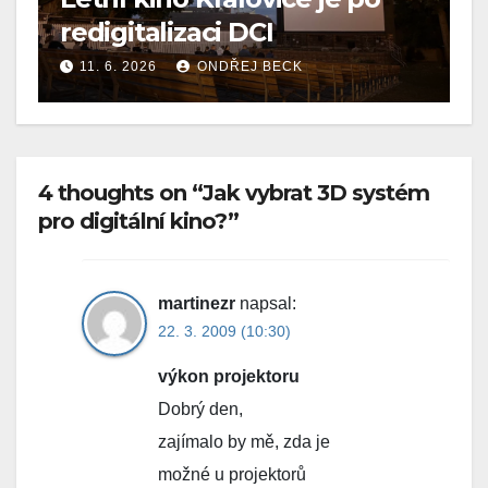
redigitalizaci DCI
11. 6. 2026
ONDŘEJ BECK
4 thoughts on “Jak vybrat 3D systém
pro digitální kino?”
martinezr
napsal:
22. 3. 2009 (10:30)
výkon projektoru
Dobrý den,
zajímalo by mě, zda je
možné u projektorů