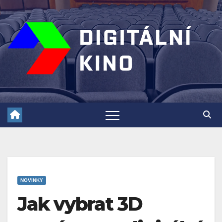
Skip
to
content
NOVINKY
Jak vybrat 3D