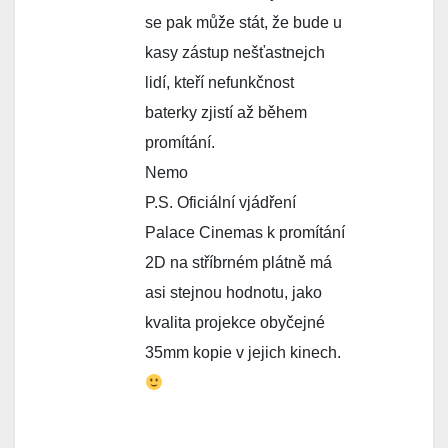
se pak může stát, že bude u
kasy zástup nešťastnejch
lidí, kteří nefunkčnost
baterky zjistí až během
promítání.
Nemo
P.S. Oficiální vjádření
Palace Cinemas k promítání
2D na stříbrném plátně má
asi stejnou hodnotu, jako
kvalita projekce obyčejné
35mm kopie v jejich kinech.