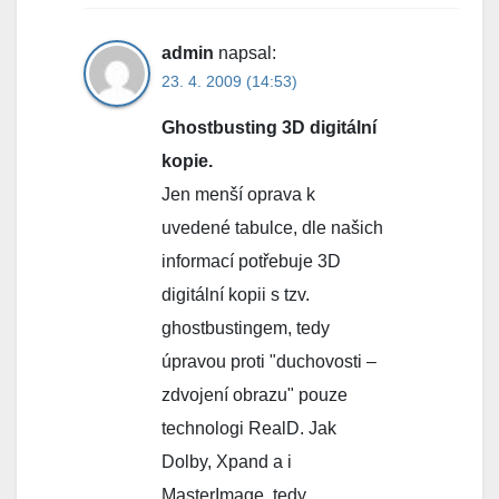
admin
napsal:
23. 4. 2009 (14:53)
Ghostbusting 3D digitální
kopie.
Jen menší oprava k
uvedené tabulce, dle našich
informací potřebuje 3D
digitální kopii s tzv.
ghostbustingem, tedy
úpravou proti "duchovosti –
zdvojení obrazu" pouze
technologi RealD. Jak
Dolby, Xpand a i
MasterImage, tedy