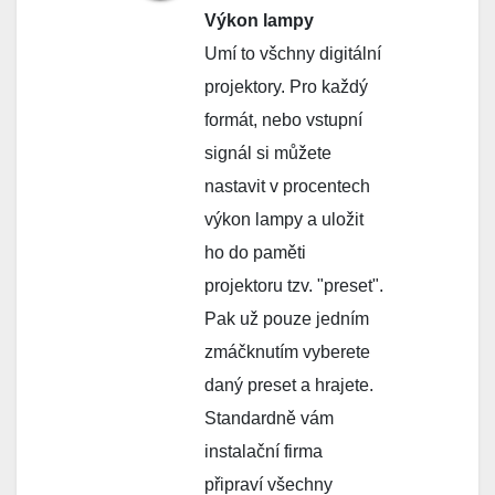
Výkon lampy
Umí to všchny digitální
projektory. Pro každý
formát, nebo vstupní
signál si můžete
nastavit v procentech
výkon lampy a uložit
ho do paměti
projektoru tzv. "preset".
Pak už pouze jedním
zmáčknutím vyberete
daný preset a hrajete.
Standardně vám
instalační firma
připraví všechny