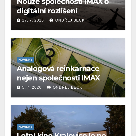
Nouze společnosti IMAX o
digitální rozlišení
27. 7. 2026
ONDŘEJ BECK
NOVINKY
Analogová reinkarnace
nejen společnosti IMAX
5. 7. 2026
ONDŘEJ BECK
NOVINKY
Letní kino Kralovice je po