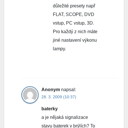
důležité presety např
FLAT, SCOPE, DVD
vstup, PC vstup, 3D.
Pro každý z nich máte
jiné nastavení výkonu
lampy.
Anonym
napsal:
28. 3. 2009 (10:37)
baterky
a je nějaká signalizace
stavu baterek v brýlích? To