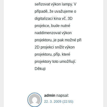
seřizovat výkon lampy. V
případě, že uvažujeme o
digitalizaci kina vč. 3D
projekce, bude nutné
naddimenzovat výkon
projektoru, je pak možné při
2D projekci snížit výkon
projektoru, příp. které
projektory toto umožňují.
Děkuji
admin
napsal:
22. 3. 2009 (22:55)