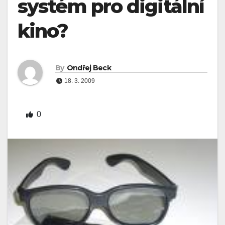
systém pro digitální
kino?
By
Ondřej Beck
18. 3. 2009
0