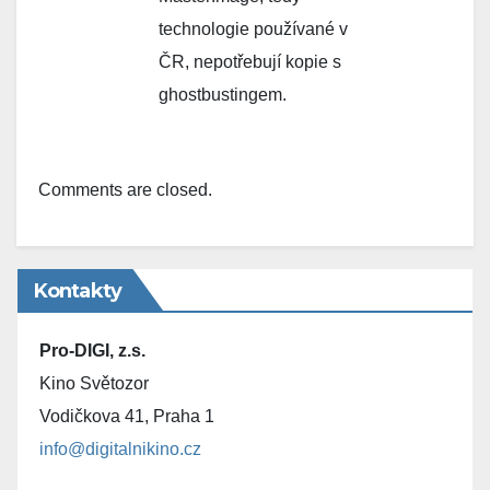
technologie používané v
ČR, nepotřebují kopie s
ghostbustingem.
Comments are closed.
Kontakty
Pro-DIGI, z.s.
Kino Světozor
Vodičkova 41, Praha 1
info@digitalnikino.cz