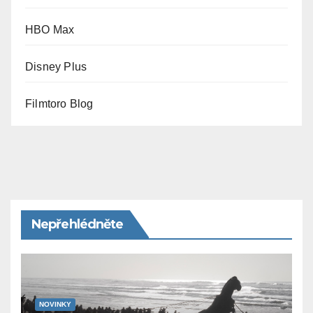
HBO Max
Disney Plus
Filmtoro Blog
Nepřehlédněte
NOVINKY