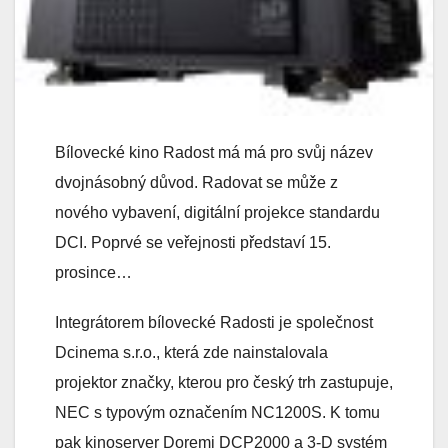
Bílovecké kino Radost má má pro svůj název
dvojnásobný důvod. Radovat se může z
nového vybavení, digitální projekce standardu
DCI. Poprvé se veřejnosti představí 15.
prosince…
Integrátorem bílovecké Radosti je společnost
Dcinema s.r.o., která zde nainstalovala
projektor značky, kterou pro český trh zastupuje,
NEC s typovým označením NC1200S. K tomu
pak kinoserver Doremi DCP2000 a 3-D systém