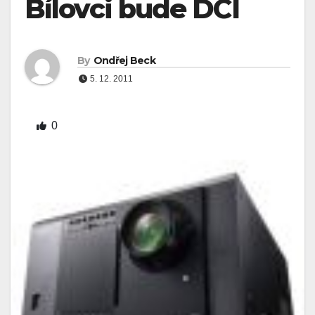
Bílovci bude DCI
By
Ondřej Beck
5. 12. 2011
0