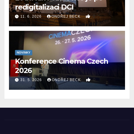
redigitalizaci DCI
0
11. 6. 2026
ONDŘEJ BECK
NOVINKY
Konference Cinema Czech
2026
0
31. 5. 2026
ONDŘEJ BECK