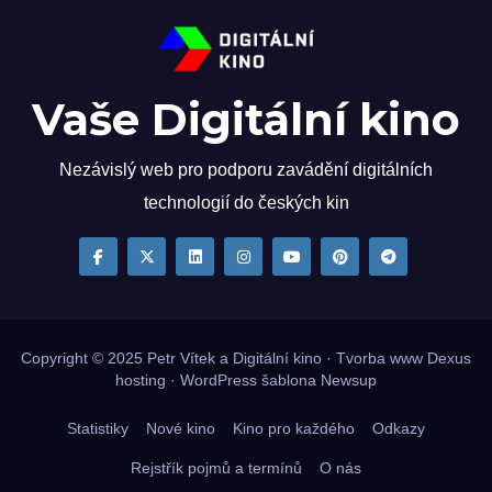
Vaše Digitální kino
Nezávislý web pro podporu zavádění digitálních
technologií do českých kin
Copyright © 2025
Petr Vítek
a Digitální kino · Tvorba www
Dexus
hosting
·
WordPress
šablona
Newsup
Statistiky
Nové kino
Kino pro každého
Odkazy
Rejstřík pojmů a termínů
O nás