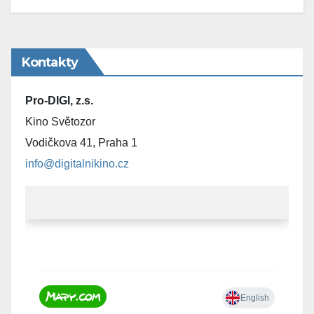
Kontakty
Pro-DIGI, z.s.
Kino Světozor
Vodičkova 41, Praha 1
info@digitalnikino.cz