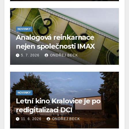
NOVINKY
Analogová reinkarnace
nejen společnosti IMAX
5. 7. 2026
ONDŘEJ BECK
NOVINKY
Letní kino Kralovice je po
redigitalizaci DCI
11. 6. 2026
ONDŘEJ BECK