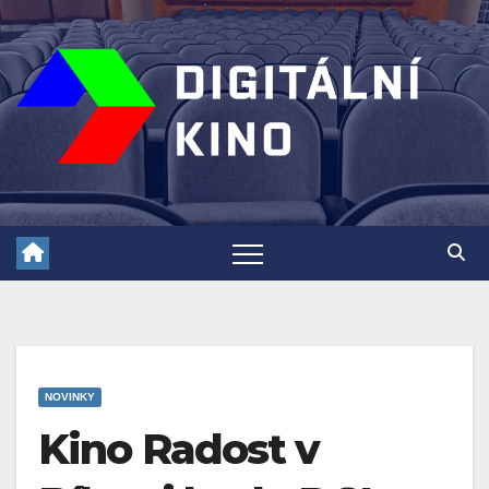
Skip
to
content
NOVINKY
Kino Radost v