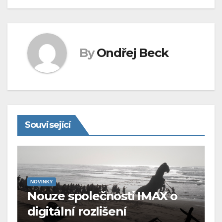
By
Ondřej Beck
Související
NOVINKY
Nouze společnosti IMAX o
digitální rozlišení