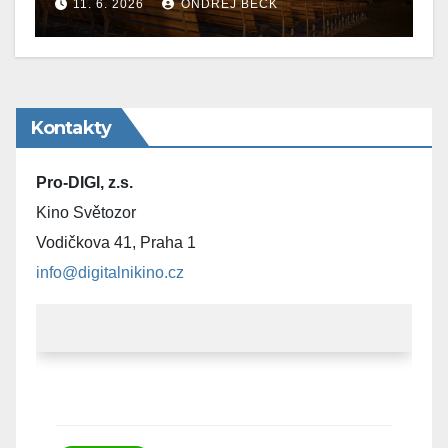
11. 6. 2026
ONDŘEJ BECK
Kontakty
Pro-DIGI, z.s.
Kino Světozor
Vodičkova 41, Praha 1
info@digitalnikino.cz