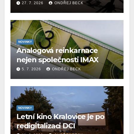
27. 7. 2026
ONDŘEJ BECK
NOVINKY
Analogová reinkarnace
nejen společnosti IMAX
5. 7. 2026
ONDŘEJ BECK
NOVINKY
Letní kino Kralovice je po
redigitalizaci DCI