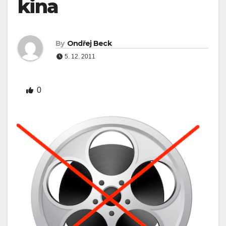
kina
By
Ondřej Beck
5. 12. 2011
0