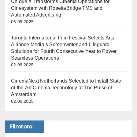
Unique X Transforms Cinema Operations for
Cinesystem with RosettaBridge TMS and
Automated Advertising
05.09.2025
Toronto International Film Festival Selects Arts
Alliance Media’s Screenwriter and Lifeguard
Solutions for Fourth Consecutive Year to Power
Seamless Operations
02.09.2025
CinemaNext Netherlands Selected to Install State-
of-the-Art Cinema Technology at The Pulse of
Amsterdam
02.09.2025
Filmtoro