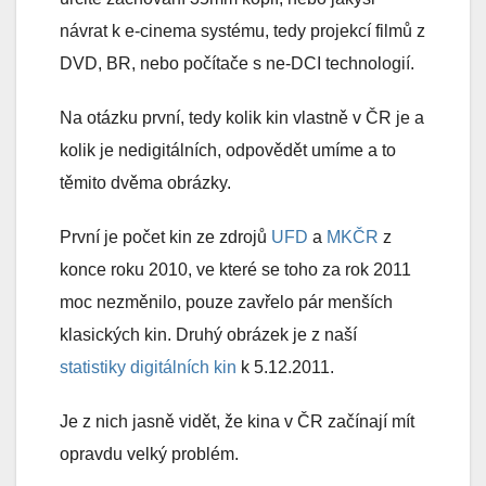
návrat k e-cinema systému, tedy projekcí filmů z
DVD, BR, nebo počítače s ne-DCI technologií.
Na otázku první, tedy kolik kin vlastně v ČR je a
kolik je nedigitálních, odpovědět umíme a to
těmito dvěma obrázky.
První je počet kin ze zdrojů
UFD
a
MKČR
z
konce roku 2010, ve které se toho za rok 2011
moc nezměnilo, pouze zavřelo pár menších
klasických kin. Druhý obrázek je z naší
statistiky digitálních kin
k 5.12.2011.
Je z nich jasně vidět, že kina v ČR začínají mít
opravdu velký problém.