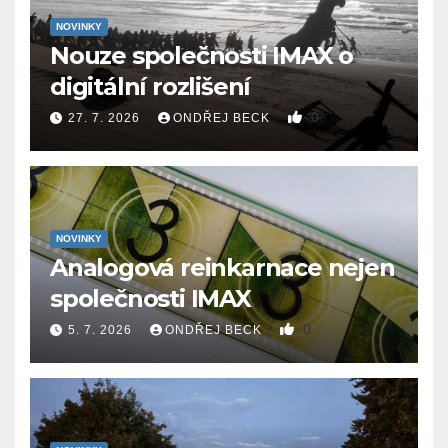
NOVINKY
Nouze společnosti IMAX o
digitální rozlišení
0
27. 7. 2026
ONDŘEJ BECK
NOVINKY
Analogová reinkarnace nejen
společnosti IMAX
0
5. 7. 2026
ONDŘEJ BECK