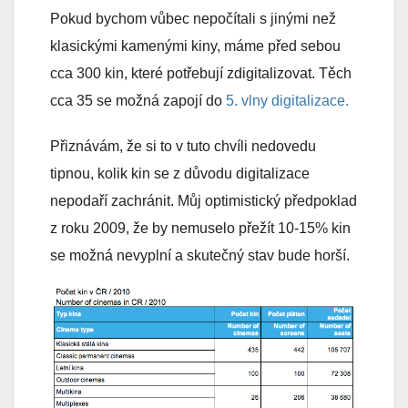
Pokud bychom vůbec nepočítali s jinými než
klasickými kamenými kiny, máme před sebou
cca 300 kin, které potřebují zdigitalizovat. Těch
cca 35 se možná zapojí do
5. vlny digitalizace.
Přiznávám, že si to v tuto chvíli nedovedu
tipnou, kolik kin se z důvodu digitalizace
nepodaří zachránit. Můj optimistický předpoklad
z roku 2009, že by nemuselo přežít 10-15% kin
se možná nevyplní a skutečný stav bude horší.