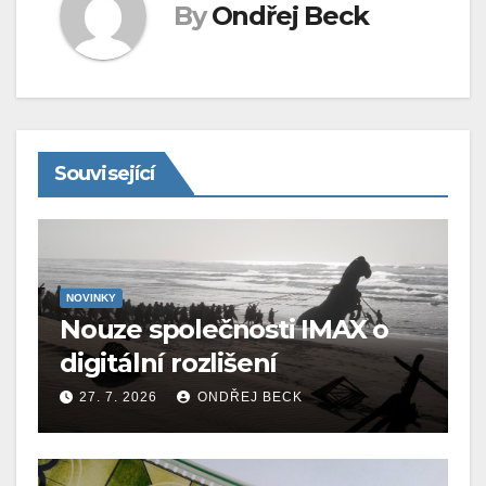
By
Ondřej Beck
Související
NOVINKY
Nouze společnosti IMAX o
digitální rozlišení
27. 7. 2026
ONDŘEJ BECK