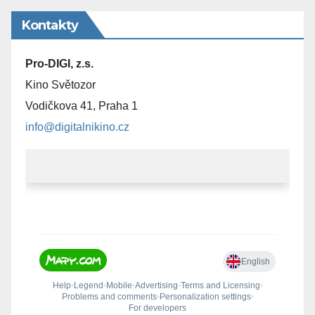
Kontakty
Pro-DIGI, z.s.
Kino Světozor
Vodičkova 41, Praha 1
info@digitalnikino.cz