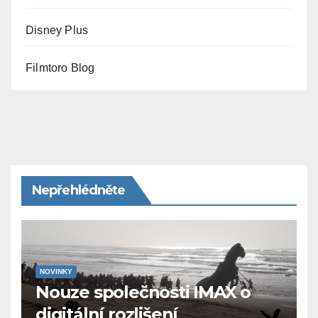
Disney Plus
Filmtoro Blog
Nepřehlédněte
NOVINKY
Nouze společnosti IMAX o
digitální rozlišení