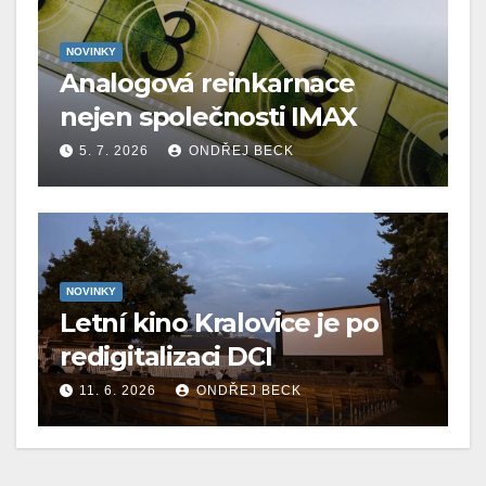
NOVINKY
Analogová reinkarnace
nejen společnosti IMAX
5. 7. 2026
ONDŘEJ BECK
NOVINKY
Letní kino Kralovice je po
redigitalizaci DCI
11. 6. 2026
ONDŘEJ BECK