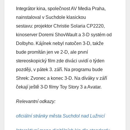
Integrátor kina, společnost AV Media Praha,
nainstaloval v Suchdole klasickou
sestavu: projektor Christie Solaria CP2220,
kinoserver Doremi ShovWault a 3-D systém od
Dolbyho. Kájínek nebyl natočen 3-D, takže
bude promítán jen ve 2-D, ale první
stereoskopický film zde diváci uvidí o týden
později, v pátek 3. září. Na programu bude
Shrek: Zvonec a konec 3-D. Na díváky v září
čekají ještě 3-D filmy Toy Story 3 a Avatar.
Relevantní odkazy:
oficiální stránky města Suchdol nad Lužnicí