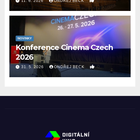
0
11. 6. 2026
ONDŘEJ BECK
NOVINKY
Konference Cinema Czech
2026
0
31. 5. 2026
ONDŘEJ BECK