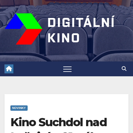
Skip
to
content
NOVINKY
Kino Suchdol nad