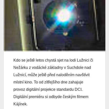
Kdo se ještě letos chystá sjet na lodi Lužnici či
Nežárku z vodácké základny v Suchdole nad
Lužnicí, může ještě před naloděním navštívit
místní kino. To od zítřejšího dne zahajuje
provoz digitální projekce standardu DCI.
Digitální premiéru si odbyde českým filmem
Kájínek.