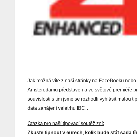
Jak možná víte z naší stránky na FaceBooku nebo i 
Amsterodamu představen a ve světové premiéře pr
souvislosti s tím jsme se rozhodli vyhlásit malou ti
data zahájení veletrhu IBC…
Otázka pro naší tipovací soutěž zní:
Zkuste tipnout v eurech, kolik bude stát sada tř