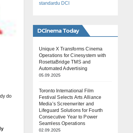
standardu DCI
DCinema Today
Unique X Transforms Cinema
Operations for Cinesystem with
RosettaBridge TMS and
Automated Advertising
05.09.2025
Toronto International Film
edy do
Festival Selects Arts Alliance
Media’s Screenwriter and
Lifeguard Solutions for Fourth
Consecutive Year to Power
Seamless Operations
dy
02.09.2025