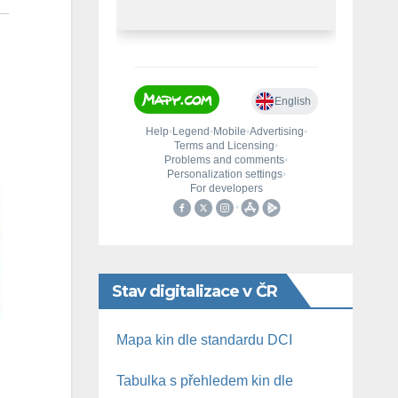
Stav digitalizace v ČR
Mapa kin dle standardu DCI
Tabulka s přehledem kin dle