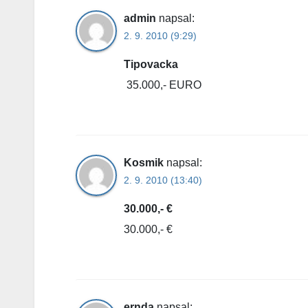
admin
napsal:
2. 9. 2010 (9:29)
Tipovacka
35.000,- EURO
Kosmik
napsal:
2. 9. 2010 (13:40)
30.000,- €
30.000,- €
ernda
napsal: