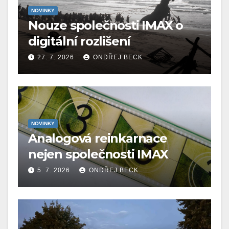
NOVINKY
Nouze společnosti IMAX o
digitální rozlišení
27. 7. 2026
ONDŘEJ BECK
NOVINKY
Analogová reinkarnace
nejen společnosti IMAX
5. 7. 2026
ONDŘEJ BECK