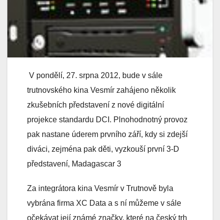
V pondělí, 27. srpna 2012, bude v sále
trutnovského kina Vesmír zahájeno několik
zkušebních představení z nové digitální
projekce standardu DCI. Plnohodnotný provoz
pak nastane úderem prvního září, kdy si zdejší
diváci, zejména pak děti, vyzkouší první 3-D
představení, Madagascar 3
Za integrátora kina Vesmír v Trutnově byla
vybrána firma XC Data a s ní můžeme v sále
očekávat její známé značky, které na český trh