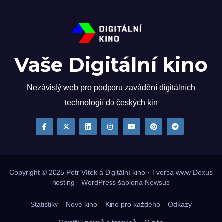
Vaše Digitální kino
Nezávislý web pro podporu zavádění digitálních
technologií do českých kin
Copyright © 2025
Petr Vítek
a Digitální kino · Tvorba www
Dexus
hosting
·
WordPress
šablona
Newsup
Statistiky
Nové kino
Kino pro každého
Odkazy
Rejstřík pojmů a termínů
O nás