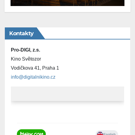
Kontakty
Pro-DIGI, z.s.
Kino Světozor
Vodičkova 41, Praha 1
info@digitalnikino.cz