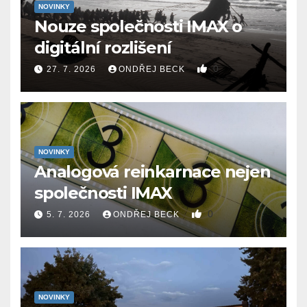
NOVINKY
Nouze společnosti IMAX o
digitální rozlišení
0
27. 7. 2026
ONDŘEJ BECK
NOVINKY
Analogová reinkarnace nejen
společnosti IMAX
0
5. 7. 2026
ONDŘEJ BECK
NOVINKY