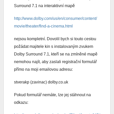
Surround 7.1 na interaktivní mapě
http://www.dolby.com/us/en/consumer/content/
movie/theater/find-a-cinema.html
nejsou kompletní. Dovolil bych si touto cestou
požádat majitele kin s instalovaným zvukem
Dolby Surround 7.1, kteří se na zmíněné mapě
nemohou najít, aby zaslali registrační formulář
přímo na moji emailovou adresu:
stverakp (zavinac) dolby.co.uk
Pokud formulář nemáte, lze jej stáhnout na
odkazu: