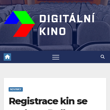
Skip
to
content
NOVINKY
Registrace kin se