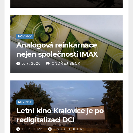
NOVINKY
Analogová reinkarnace
nejen společnosti IMAX
5. 7. 2026
ONDŘEJ BECK
NOVINKY
Letní kino Kralovice je po
redigitalizaci DCI
11. 6. 2026
ONDŘEJ BECK