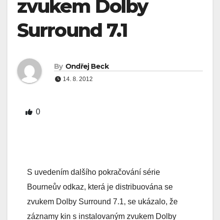
zvukem Dolby
Surround 7.1
By
Ondřej Beck
14. 8. 2012
0
S uvedením dalšího pokračování série
Bourneův odkaz, která je distribuována se
zvukem Dolby Surround 7.1, se ukázalo, že
záznamy kin s instalovaným zvukem Dolby