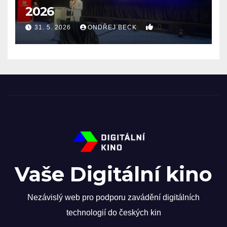
2026
0
31. 5. 2026
ONDŘEJ BECK
Vaše Digitální kino
Nezávislý web pro podporu zavádění digitálních
technologií do českých kin