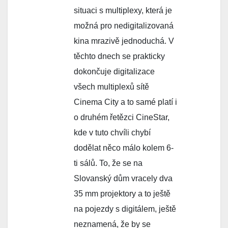
situaci s multiplexy, která je
možná pro nedigitalizovaná
kina mrazivě jednoduchá. V
těchto dnech se prakticky
dokončuje digitalizace
všech multiplexů sítě
Cinema City a to samé platí i
o druhém řetězci CineStar,
kde v tuto chvíli chybí
dodělat něco málo kolem 6-
ti sálů. To, že se na
Slovanský dům vracely dva
35 mm projektory a to ještě
na pojezdy s digitálem, ještě
neznamená, že by se