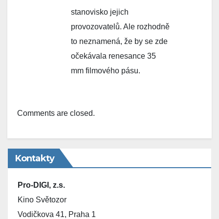
stanovisko jejich
provozovatelů. Ale rozhodně
to neznamená, že by se zde
očekávala renesance 35
mm filmového pásu.
Comments are closed.
Kontakty
Pro-DIGI, z.s.
Kino Světozor
Vodičkova 41, Praha 1