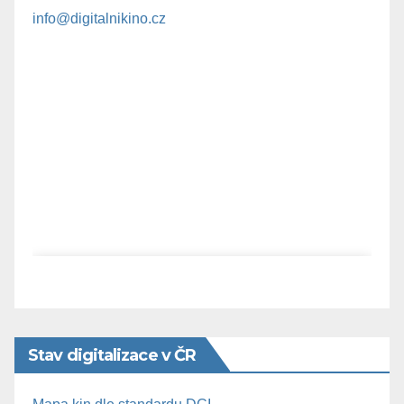
info@digitalnikino.cz
Stav digitalizace v ČR