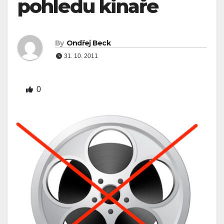
pohledu kinaře
By
Ondřej Beck
31. 10. 2011
0