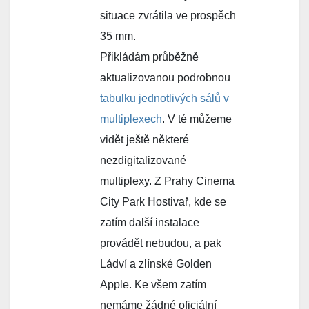
situace zvrátila ve prospěch
35 mm.
Přikládám průběžně
aktualizovanou podrobnou
tabulku jednotlivých sálů v
multiplexech
. V té můžeme
vidět ještě některé
nezdigitalizované
multiplexy. Z Prahy Cinema
City Park Hostivař, kde se
zatím další instalace
provádět nebudou, a pak
Ládví a zlínské Golden
Apple. Ke všem zatím
nemáme žádné oficiální