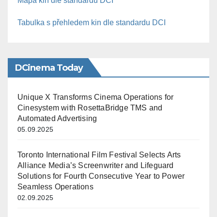
Mapa kin dle standardu DCI
Tabulka s přehledem kin dle standardu DCI
DCinema Today
Unique X Transforms Cinema Operations for
Cinesystem with RosettaBridge TMS and
Automated Advertising
05.09.2025
Toronto International Film Festival Selects Arts
Alliance Media’s Screenwriter and Lifeguard
Solutions for Fourth Consecutive Year to Power
Seamless Operations
02.09.2025