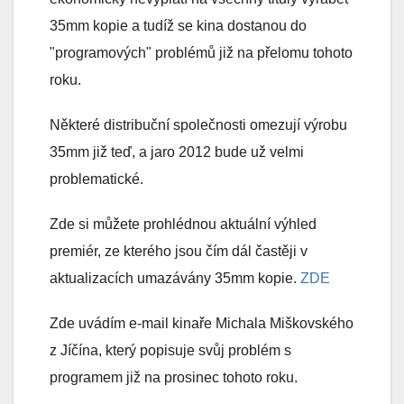
35mm kopie a tudíž se kina dostanou do
"programových" problémů již na přelomu tohoto
roku.
Některé distribuční společnosti omezují výrobu
35mm již teď, a jaro 2012 bude už velmi
problematické.
Zde si můžete prohlédnou aktuální výhled
premiér, ze kterého jsou čím dál častěji v
aktualizacích umazávány 35mm kopie.
ZDE
Zde uvádím e-mail kinaře Michala Miškovského
z Jíčína, který popisuje svůj problém s
programem již na prosinec tohoto roku.