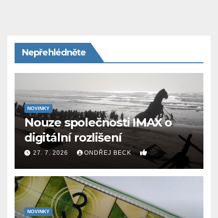
Nepřehlédněte
NOVINKY
Nouze společnosti IMAX o
digitální rozlišení
0
27. 7. 2026
ONDŘEJ BECK
NOVINKY