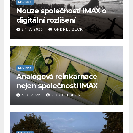
NOVINKY
Nouze společnosti IMAX o
digitální rozlišení
27. 7. 2026
ONDŘEJ BECK
NOVINKY
Analogová reinkarnace
nejen společnosti IMAX
5. 7. 2026
ONDŘEJ BECK