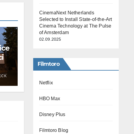
CinemaNext Netherlands
Selected to Install State-of-the-Art
Cinema Technology at The Pulse
of Amsterdam
02.09.2025
ice
ci
Filmtoro
ECK
Netflix
HBO Max
Disney Plus
Filmtoro Blog