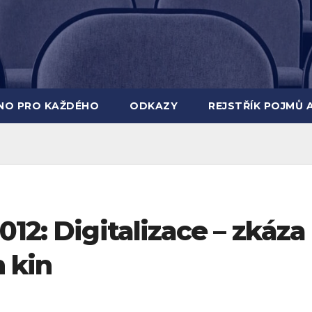
INO PRO KAŽDÉHO
ODKAZY
REJSTŘÍK POJMŮ 
012: Digitalizace – zkáza
 kin