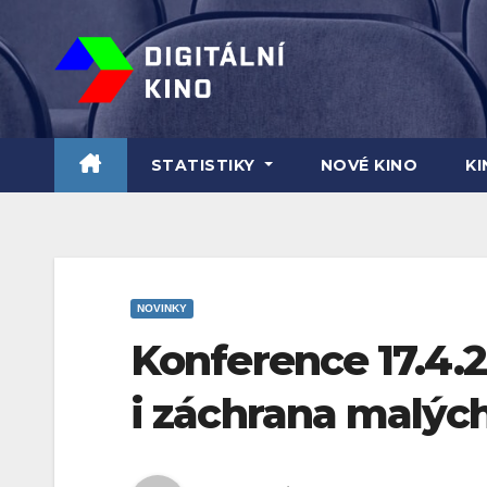
Skip
to
content
STATISTIKY
NOVÉ KINO
K
NOVINKY
Konference 17.4.2
i záchrana malých