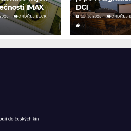
ečnosti IMAX
DCI
 2026
ONDŘEJ BECK
11. 6. 2026
ONDŘEJ 
0
ogií do českých kin