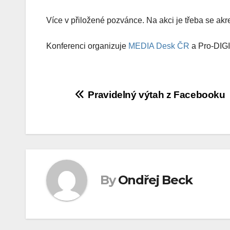
Více v přiložené pozvánce. Na akci je třeba se akre
Konferenci organizuje
MEDIA Desk ČR
a Pro-DIGI 
Navigace
Pravidelný výtah z Facebooku
pro
příspěvek
By
Ondřej Beck