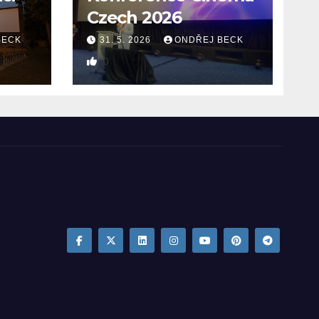
Czech 2026
BECK
31. 5. 2026
ONDŘEJ BECK
0