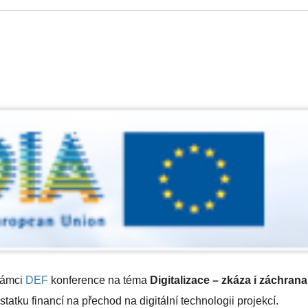
rámci
DEF
konference na téma
Digitalizace – zkáza i záchrana
tatku financí na přechod na digitální technologii projekcí.