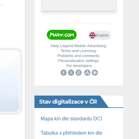
Stav digitalizace v ČR
Mapa kin dle standardu DCI
Tabulka s přehledem kin dle