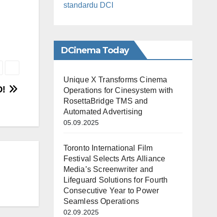
standardu DCI
DCinema Today
Unique X Transforms Cinema
D!
Operations for Cinesystem with
RosettaBridge TMS and
Automated Advertising
05.09.2025
Toronto International Film
Festival Selects Arts Alliance
Media’s Screenwriter and
Lifeguard Solutions for Fourth
Consecutive Year to Power
Seamless Operations
02.09.2025