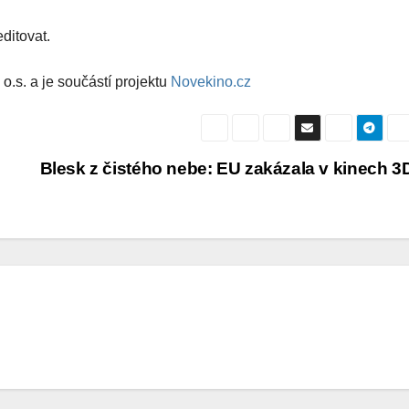
ditovat.
o.s. a je součástí projektu
Novekino.cz
Blesk z čistého nebe: EU zakázala v kinech 3