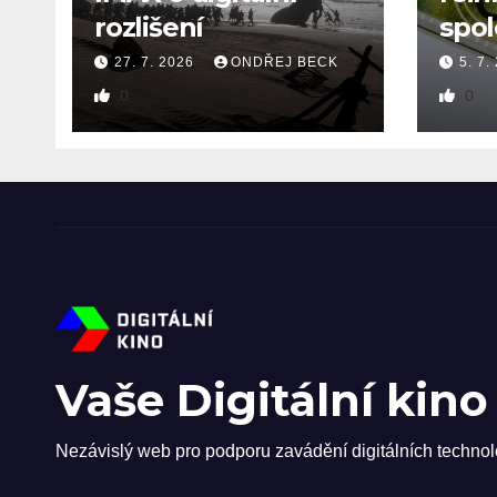
rozlišení
spol
27. 7. 2026
ONDŘEJ BECK
5. 7.
0
0
Vaše Digitální kino
Nezávislý web pro podporu zavádění digitálních technol