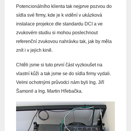
Potencionálního klienta tak nejprve pozvou do
sídla své firmy, kde je k vidění v ukázková
instalace projekce dle standardu DCI a ve
zvukovém studiu si mohou poslechnout
referenční zvukovou nahrávku tak, jak by měla
znít i v jejich kině.
Chtěli jsme si tuto první část vyzkoušet na
vlastní kůži a tak jsme se do sídla firmy vydali.
Velmi ochotnými průvodci nám byli Ing. Jiří
Šamonil a Ing. Martin Hřebačka.