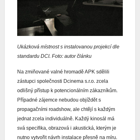
Ukázková místnost s instalovanou projekcí dle
standardu DCI.
Foto: autor článku
Na zmiňované valné hromadě APK sdělili
zástupci společnosti Dcinema s.r.o. zcela
odlišný přístup k potencionálním zákazníkům.
Případné zájemce nebudou objíždět s
propagačními roadshow, ale chtějí s každým
jednat zcela individuálně. Každý kinosál má
svá specifika, obrazová i akustická, kterým je
nutno vytvořit návrh instalace přesně na míru.