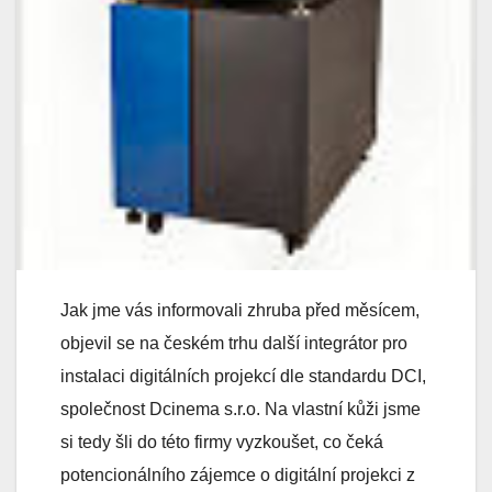
Jak jme vás informovali zhruba před měsícem,
objevil se na českém trhu další integrátor pro
instalaci digitálních projekcí dle standardu DCI,
společnost Dcinema s.r.o. Na vlastní kůži jsme
si tedy šli do této firmy vyzkoušet, co čeká
potencionálního zájemce o digitální projekci z