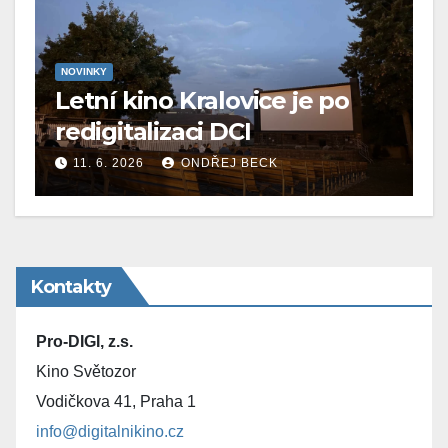
NOVINKY
Letní kino Kralovice je po
redigitalizaci DCI
11. 6. 2026
ONDŘEJ BECK
Kontakty
Pro-DIGI, z.s.
Kino Světozor
Vodičkova 41, Praha 1
info@digitalnikino.cz