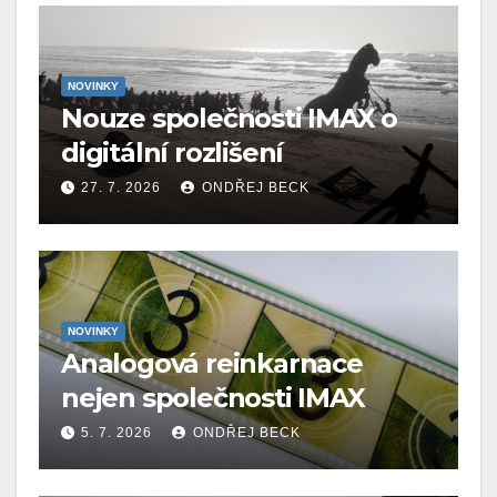
NOVINKY
Nouze společnosti IMAX o
digitální rozlišení
27. 7. 2026
ONDŘEJ BECK
NOVINKY
Analogová reinkarnace
nejen společnosti IMAX
5. 7. 2026
ONDŘEJ BECK