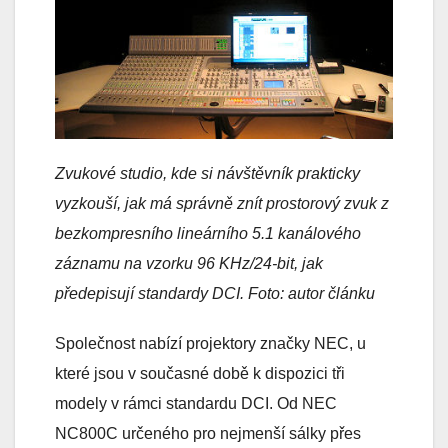
Zvukové studio, kde si návštěvník prakticky
vyzkouší, jak má správně znít prostorový zvuk z
bezkompresního lineárního 5.1 kanálového
záznamu na vzorku 96 KHz/24-bit, jak
předepisují standardy DCI.
Foto: autor článku
Společnost nabízí projektory značky NEC, u
které jsou v současné době k dispozici tři
modely v rámci standardu DCI. Od NEC
NC800C určeného pro nejmenší sálky přes