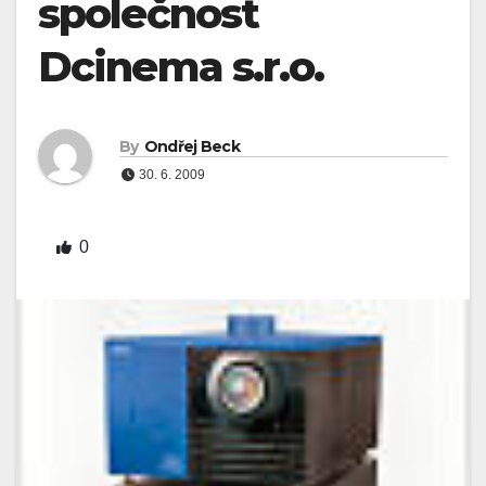
společnost
Dcinema s.r.o.
By
Ondřej Beck
30. 6. 2009
0