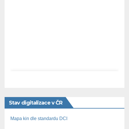
Stav digitalizace v ČR
Mapa kin dle standardu DCI