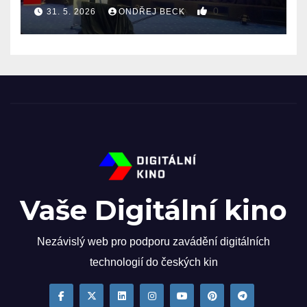
0
31. 5. 2026
ONDŘEJ BECK
Vaše Digitální kino
Nezávislý web pro podporu zavádění digitálních
technologií do českých kin