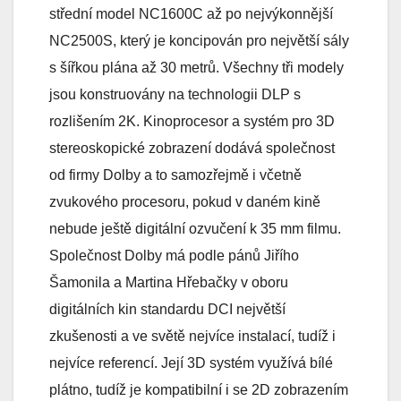
střední model NC1600C až po nejvýkonnější
NC2500S, který je koncipován pro největší sály
s šířkou plána až 30 metrů. Všechny tři modely
jsou konstruovány na technologii DLP s
rozlišením 2K. Kinoprocesor a systém pro 3D
stereoskopické zobrazení dodává společnost
od firmy Dolby a to samozřejmě i včetně
zvukového procesoru, pokud v daném kině
nebude ještě digitální ozvučení k 35 mm filmu.
Společnost Dolby má podle pánů Jiřího
Šamonila a Martina Hřebačky v oboru
digitálních kin standardu DCI největší
zkušenosti a ve světě nejvíce instalací, tudíž i
nejvíce referencí. Její 3D systém využívá bílé
plátno, tudíž je kompatibilní i se 2D zobrazením