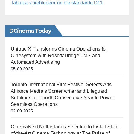
Tabulka s přehledem kin dle standardu DCI
DCinema Today
Unique X Transforms Cinema Operations for
Cinesystem with RosettaBridge TMS and
Automated Advertising
05.09.2025
Toronto International Film Festival Selects Arts
Alliance Media’s Screenwriter and Lifeguard
Solutions for Fourth Consecutive Year to Power
Seamless Operations
02.09.2025
CinemaNext Netherlands Selected to Install State-
of-the-Art Cinema Technology at The Pulse of