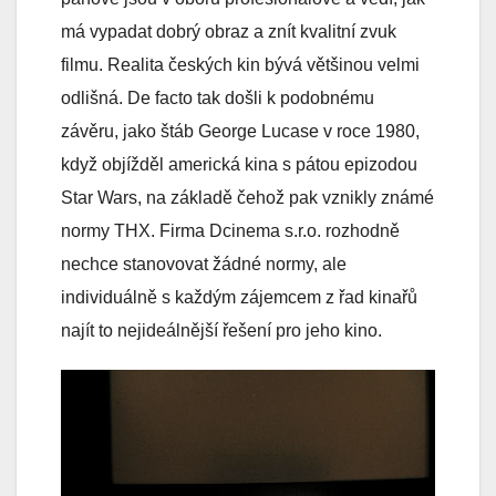
má vypadat dobrý obraz a znít kvalitní zvuk
filmu. Realita českých kin bývá většinou velmi
odlišná. De facto tak došli k podobnému
závěru, jako štáb George Lucase v roce 1980,
když objížděl americká kina s pátou epizodou
Star Wars, na základě čehož pak vznikly známé
normy THX. Firma Dcinema s.r.o. rozhodně
nechce stanovovat žádné normy, ale
individuálně s každým zájemcem z řad kinařů
najít to nejideálnější řešení pro jeho kino.