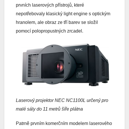
prvních laserových přístrojů, které
nepotřebovaly klasický light engine s optickým
hranolem, ale obraz ze tří barev se složil
pomocí polopropustných zrcadel.
Laserový projektor NEC NC1100L určený pro
malé sály do 11 metrů šíře plátna
Patrně prvním komerčním modelem laserového