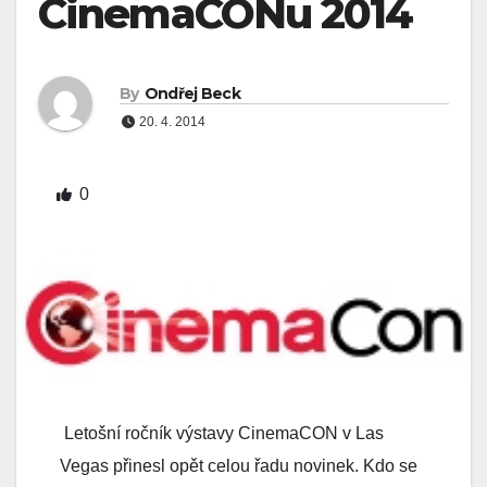
CinemaCONu 2014
By
Ondřej Beck
20. 4. 2014
0
Letošní ročník výstavy CinemaCON v Las
Vegas přinesl opět celou řadu novinek. Kdo se