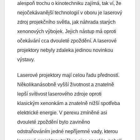
alespoň trochu o kinotechniku zajímá, tak ví, že
nejočekávanější technologií v oboru je laserový
zdroj projekčního světla, jak náhrada starých
xenonových výbojek. Jejich nástup má oproti
očekávání cca dvouleté zpoždění. A laserové
projektory nebyly zdaleka jedinou novinkou
výstavy.
Laserové projektory mají celou řadu předností.
Několikanásobně vyšší životnost a znatelně
lepší svítivost laserového zdroje oproti
klasickým xenonkám a znatelně nižší spotřeba
elektrické energie. V perexu zmíněné asi
dvouleté zpoždění bylo zaviněno
odstraňováním jedné nepříjemné vady, kterou