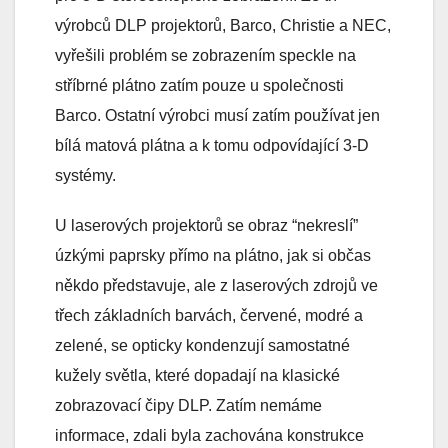
výrobců DLP projektorů, Barco, Christie a NEC,
vyřešili problém se zobrazením speckle na
stříbrné plátno zatím pouze u společnosti
Barco. Ostatní výrobci musí zatím používat jen
bílá matová plátna a k tomu odpovídající 3-D
systémy.
U laserových projektorů se obraz “nekreslí”
úzkými paprsky přímo na plátno, jak si občas
někdo představuje, ale z laserových zdrojů ve
třech základních barvách, červené, modré a
zelené, se opticky kondenzují samostatné
kužely světla, které dopadají na klasické
zobrazovací čipy DLP. Zatím nemáme
informace, zdali byla zachována konstrukce