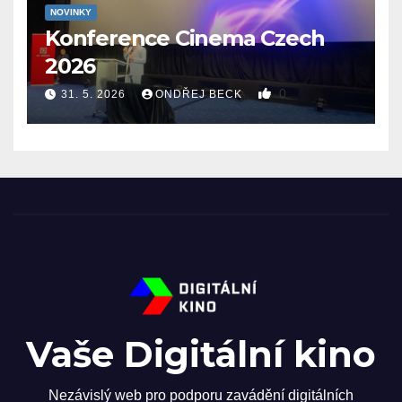
NOVINKY
Konference Cinema Czech
2026
0
31. 5. 2026
ONDŘEJ BECK
Vaše Digitální kino
Nezávislý web pro podporu zavádění digitálních