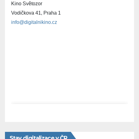
Kino Světozor
Vodičkova 41, Praha 1
info@digitalnikino.cz
Stav digitalizace v ČR