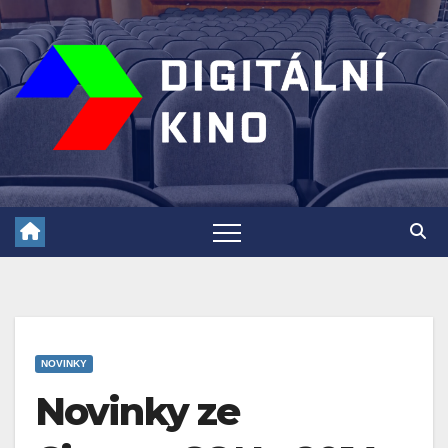
Skip
to
content
NOVINKY
Novinky ze