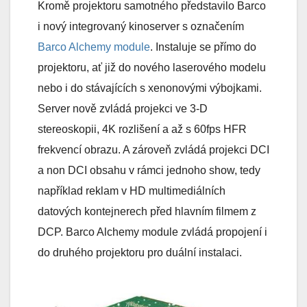
Kromě projektoru samotného představilo Barco
i nový integrovaný kinoserver s označením
Barco Alchemy module
. Instaluje se přímo do
projektoru, ať již do nového laserového modelu
nebo i do stávajících s xenonovými výbojkami.
Server nově zvládá projekci ve 3-D
stereoskopii, 4K rozlišení a až s 60fps HFR
frekvencí obrazu. A zároveň zvládá projekci DCI
a non DCI obsahu v rámci jednoho show, tedy
například reklam v HD multimediálních
datových kontejnerech před hlavním filmem z
DCP. Barco Alchemy module zvládá propojení i
do druhého projektoru pro duální instalaci.