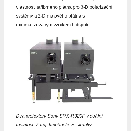
vlastnosti stříbrného plátna pro 3-D polarizační
systémy a 2-D matového plátna s
minimalizovaným vznikem hotspotu.
Dva projektory Sony SRX-R320P v duální
instalaci. Zdroj: facebookové stránky