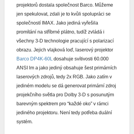
projektorů dostala společnost Barco. Můžeme
jen spekulovat, zdali je to kvůli spolupráci se
společností IMAX. Jako jediná vyřešila
promítání na stříbrné plátno, tudíž zvládá i
všechny 3-D technologie pracující s polarizací
obrazu. Jejich vlajková loď, laserový projektor
Barco DP4K-60L
dosahuje svítivosti 60.000
ANSI lm a jako jediný obsahuje šest primárních
laserových zdrojů, tedy 2x RGB. Jako zatím v
jediném modelu se dá generovat primární zdroj
projekčního světla pro Dolby 3-D s posunutým
barevným spektrem pro “každé oko” v rámci
jediného projektoru. Není tedy potřeba duální
systém.