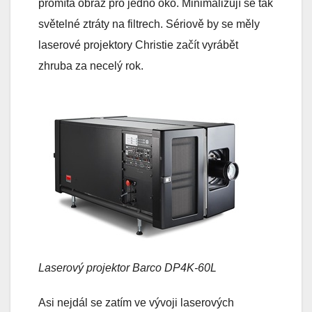
promítá obraz pro jedno oko. Minimalizují se tak
světelné ztráty na filtrech. Sériově by se měly
laserové projektory Christie začít vyrábět
zhruba za necelý rok.
Laserový projektor Barco DP4K-60L
Asi nejdál se zatím ve vývoji laserových