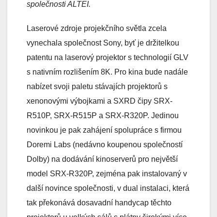
společnosti ALTEI.
Laserové zdroje projekčního světla zcela
vynechala společnost Sony, byť je držitelkou
patentu na laserový projektor s technologií GLV
s nativním rozlišením 8K. Pro kina bude nadále
nabízet svoji paletu stávajích projektorů s
xenonovými výbojkami a SXRD čipy SRX-
R510P, SRX-R515P a SRX-R320P. Jedinou
novinkou je pak zahájení spolupráce s firmou
Doremi Labs (nedávno koupenou společností
Dolby) na dodávání kinoserverů pro největší
model SRX-R320P, zejména pak instalovaný v
další novince společnosti, v dual instalaci, která
tak překonává dosavadní handycap těchto