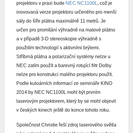
projektoru v praxi bude
NEC NC1100L
, což je
inovovaná verze projektoru určeného pro menší
sály do šíře plátna maximálně 11 metrů. Je
určen pro promítání výhradně na matové plátno
a v případě 3-D stereoskopie výhradně s
použitím technologií s aktivními brýlemi.
Stříbrná plátna a polarizační systémy nelze u
NEC zatím použít a barevný rotující filtr Dolby
nelze pro konstrukci malého projektoru použít.
Podle kuloárních informací ze semináře KINO
2014 by NEC NC1100L mohl být prvním
laserovým projektorem, který by se mohl objevit
v českých kinech ještě do konce tohoto roku.
Společnost Christie řeší zdroj laserového světla