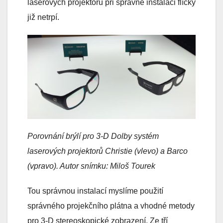
laserových projektorů při správné instalaci flíčky
již netrpí.
Porovnání brýlí pro 3-D Dolby systém
laserových projektorů Christie (vlevo) a Barco
(vpravo). Autor snímku: Miloš Tourek
Tou správnou instalací myslíme použití
správného projekčního plátna a vhodné metody
pro 3-D stereoskopické zobrazení. Ze tří