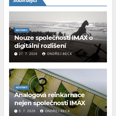
Související
NOVINKY
Nouze společnosti IMAX o
digitální rozlišení
27. 7. 2026
ONDŘEJ BECK
NOVINKY
Analogová reinkarnace
nejen společnosti IMAX
5. 7. 2026
ONDŘEJ BECK