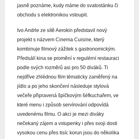
jasně poznáme, kudy máme do svatostánku či
obchodu s elektronikou vstoupit.
Ivo Andrle ze sítě Aerokin představil nový
projekt s názvem Cinema Cuisine, který
kombinuje filmový zážitek s gastronomickým.
Předsálí kina se promění v regulérní restauraci
podle svých rozměrů asi pro 50 diváků. Ti
nejdříve zhlédnou film tématicky zaměřený na
jídlo a po jeho skončení následuje stylová
večeře připravená špičkovým šéfkuchařem, ve
které menu i způsob servírování odpovídá
uvedenému filmu. O akci je mezi diváky
nečekaný zájem a vstupenky i přes svoji dosti
vysokou cenu přes tisíc korun jsou do několika