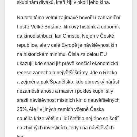
skupinám diváků, kteří žijí v okolí jeho kina.
Na toto téma velmi zajímavě hovořil i zahraniční
host z Velké Británie, filmový historik a odborník
na kinodistribuci, Ian Christie. Nejen v České
republice, ale v celé Evropě je návštěvnost kin
na historickém minimu. Čísla za celou EU
ukazují, kde snad již právě končící ekonomická
recese zanechala největší šrámy. Jde o Řecko
a zejména pak Španělsko, kde obrovský nárůst
nezaměstnanosti a masivní pokles kupní síly
srazil návštěvnost místních kin o neuvěřitelných
25%. Ale i v jiných zemích včetně Česka
naučila krize většinu lidí šetřit a nejlépe se šetří
na zbytných investicích, tedy i na návštěvách
kin.