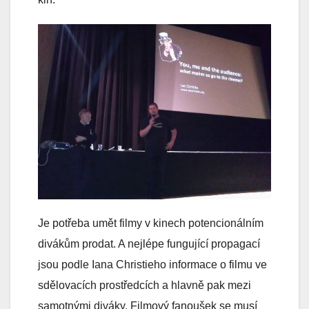
Je potřeba umět filmy v kinech potencionálním
divákům prodat. A nejlépe fungující propagací
jsou podle Iana Christieho informace o filmu ve
sdělovacích prostředcích a hlavně pak mezi
samotnými diváky. Filmový fanoušek se musí