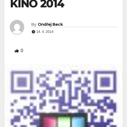
KINO 2014
By
Ondřej Beck
14. 4. 2014
0