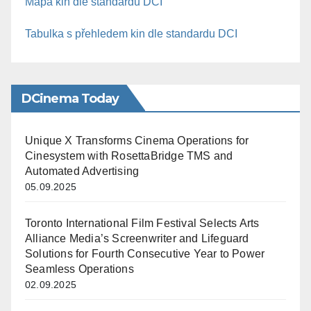
Mapa kin dle standardu DCI
Tabulka s přehledem kin dle standardu DCI
DCinema Today
Unique X Transforms Cinema Operations for
Cinesystem with RosettaBridge TMS and
Automated Advertising
05.09.2025
Toronto International Film Festival Selects Arts
Alliance Media’s Screenwriter and Lifeguard
Solutions for Fourth Consecutive Year to Power
Seamless Operations
02.09.2025