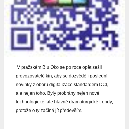
V pražském Biu Oko se po roce opět sešli
provozovatelé kin, aby se dozvěděli poslední
novinky z oboru digitalizace standardem DCI,
ale nejen toho. Byly probrány nejen nové
technologické, ale hlavně dramaturgické trendy,
protože o ty začíná jít především.