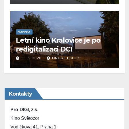
NOVINKY
Letní kino Kralovice je po
redigitalizaci DCI
11. 6. 2026
ONDŘEJ BECK
Kontakty
Pro-DIGI, z.s.
Kino Světozor
Vodičkova 41, Praha 1