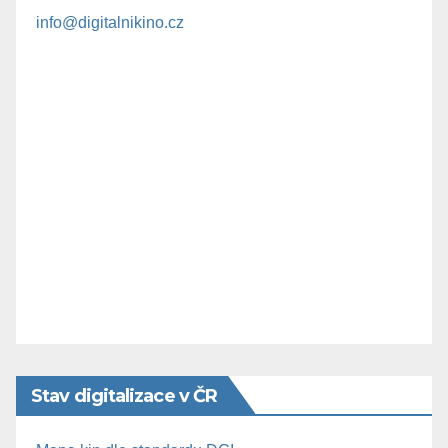
info@digitalnikino.cz
Stav digitalizace v ČR