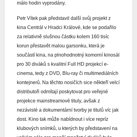
málo hodin vyprodány.
Petr Vítek pak představil další svůj projekt z
kina Centrál v Hradci Králové, kde se podařilo
za relativně slušnou částku kolem 160 tisíc
korun přestavět malou garsonku, která je
součástí kina, na plnohodnotný komorní kinosál
pro 30 diváků s kvalitní Full HD projekcí e-
cinema, tedy z DVD, Blu-ray či multimediálních
kontejnerů. Na těchto nosičích sice někteří velcí
distributoři odmítají poskytovat pro veřejné
projekce mainstreamové tituly, avšak z
nezávislé a dokumentární tvorby je titulů víc jak
dost. Kino tak může nabídnout i více repríz
klubových snímků, u kterých by představení na