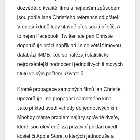
dozvědět o kvalitě filmu a nejlepším způsobem
jsou podle Iana Christieho reference od přátel.
V dnešní době tedy hlavně přes sociální sítě. A
to nejen Facebook, Twitter, ale pan Christie
doporučuje práci například i s největší filmovou
databází IMDB, kde se nalézají statisticky
nejrozsáhlejší hodnocení jednotlivých filmových
titulů velkým počtem uživatelů.
Kromě propagace samotných filmů Ian Christie
upozorňuje i na propagaci samotného kina.
Jako příklad uvedl vchody do jednotlivých kin.
Mnohdy máme problém najít ty správné dveře,
které jsou otevřené. Za pozitivní příklad uvedl
kostel či Apple Store, u kterých jednoduše a