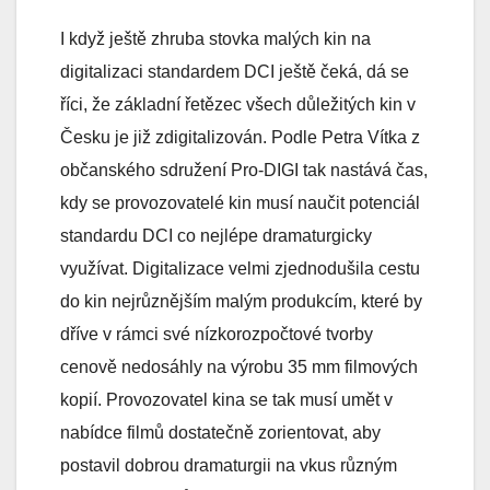
I když ještě zhruba stovka malých kin na
digitalizaci standardem DCI ještě čeká, dá se
říci, že základní řetězec všech důležitých kin v
Česku je již zdigitalizován. Podle Petra Vítka z
občanského sdružení Pro-DIGI tak nastává čas,
kdy se provozovatelé kin musí naučit potenciál
standardu DCI co nejlépe dramaturgicky
využívat. Digitalizace velmi zjednodušila cestu
do kin nejrůznějším malým produkcím, které by
dříve v rámci své nízkorozpočtové tvorby
cenově nedosáhly na výrobu 35 mm filmových
kopií. Provozovatel kina se tak musí umět v
nabídce filmů dostatečně zorientovat, aby
postavil dobrou dramaturgii na vkus různým