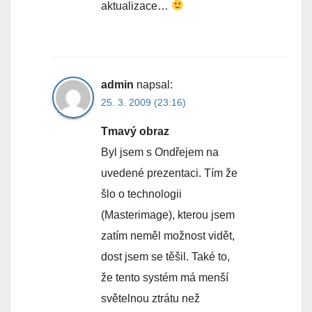
aktualizace…
admin
napsal:
25. 3. 2009 (23:16)
Tmavý obraz
Byl jsem s Ondřejem na
uvedené prezentaci. Tím že
šlo o technologii
(Masterimage), kterou jsem
zatím neměl možnost vidět,
dost jsem se těšil. Také to,
že tento systém má menší
světelnou ztrátu než