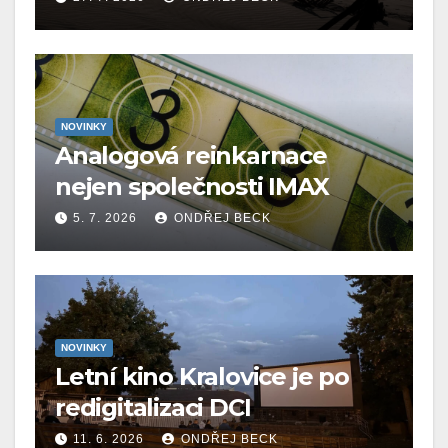
NOVINKY
Analogová reinkarnace
nejen společnosti IMAX
5. 7. 2026
ONDŘEJ BECK
NOVINKY
Letní kino Kralovice je po
redigitalizaci DCI
11. 6. 2026
ONDŘEJ BECK