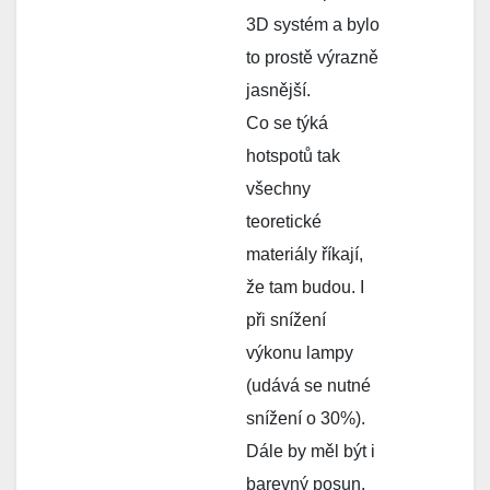
3D systém a bylo
to prostě výrazně
jasnější.
Co se týká
hotspotů tak
všechny
teoretické
materiály říkají,
že tam budou. I
při snížení
výkonu lampy
(udává se nutné
snížení o 30%).
Dále by měl být i
barevný posun,