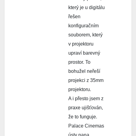
který je u digitálu
řešen
konfiguračním
souborem, který
v projektoru
upraví barevný
prostor. To
bohužel neřeší
projekci z 35mm
projektoru.
A i přesto jsem z
praxe ujišťován,
že to funguje.
Palace Cinemas
ústy pana