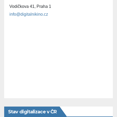
Vodičkova 41, Praha 1
info@digitalnikino.cz
Stav digitalizace v ČR