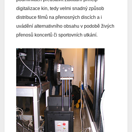
digitalizace kin, tedy velmi snadný způsob
distribuce filmů na přenosných discích a i
uvádění alternativního obsahu v podobě živých
přenosů koncertů či sportovních utkání.