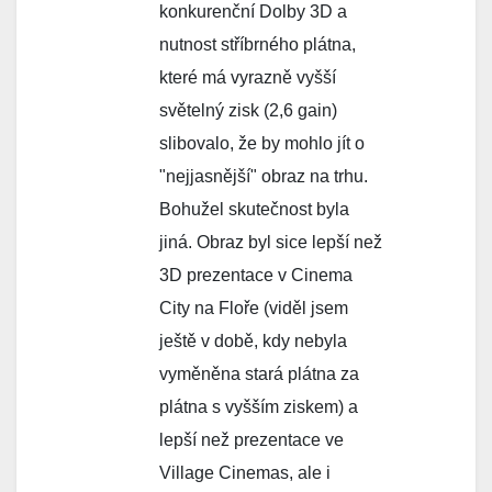
konkurenční Dolby 3D a
nutnost stříbrného plátna,
které má vyrazně vyšší
světelný zisk (2,6 gain)
slibovalo, že by mohlo jít o
"nejjasnější" obraz na trhu.
Bohužel skutečnost byla
jiná. Obraz byl sice lepší než
3D prezentace v Cinema
City na Floře (viděl jsem
ještě v době, kdy nebyla
vyměněna stará plátna za
plátna s vyšším ziskem) a
lepší než prezentace ve
Village Cinemas, ale i