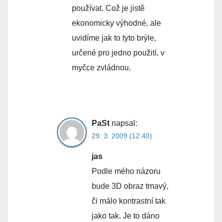
používat. Což je jistě
ekonomicky výhodné, ale
uvidíme jak to tyto brýle,
určené pro jedno použití, v
myčce zvládnou.
PaSt
napsal:
29. 3. 2009 (12:40)
jas
Podle mého názoru
bude 3D obraz tmavý,
či málo kontrastní tak
jako tak. Je to dáno