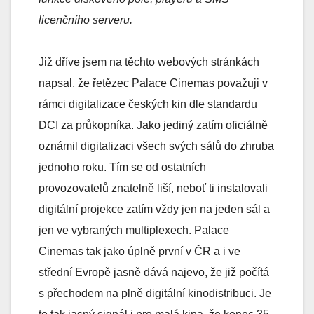
licenčního serveru.
Již dříve jsem na těchto webových stránkách
napsal, že řetězec Palace Cinemas považuji v
rámci digitalizace českých kin dle standardu
DCI za průkopníka. Jako jediný zatím oficiálně
oznámil digitalizaci všech svých sálů do zhruba
jednoho roku. Tím se od ostatních
provozovatelů znatelně liší, neboť ti instalovali
digitální projekce zatím vždy jen na jeden sál a
jen ve vybraných multiplexech. Palace
Cinemas tak jako úplně první v ČR a i ve
střední Evropě jasně dává najevo, že již počítá
s přechodem na plně digitální kinodistribuci. Je