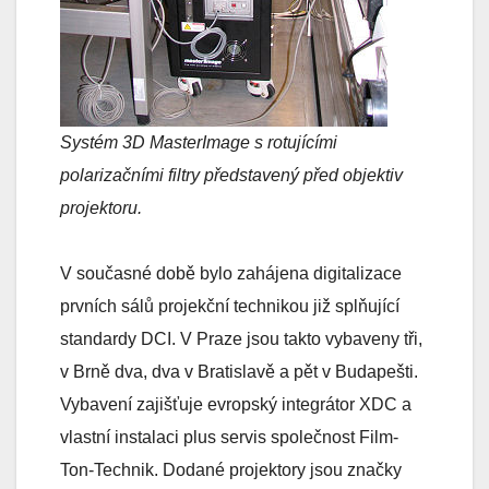
Systém 3D MasterImage s rotujícími
polarizačními filtry představený před objektiv
projektoru.
V současné době bylo zahájena digitalizace
prvních sálů projekční technikou již splňující
standardy DCI. V Praze jsou takto vybaveny tři,
v Brně dva, dva v Bratislavě a pět v Budapešti.
Vybavení zajišťuje evropský integrátor XDC a
vlastní instalaci plus servis společnost Film-
Ton-Technik. Dodané projektory jsou značky