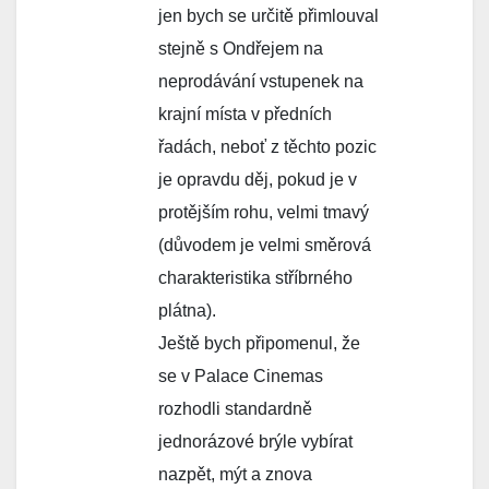
jen bych se určitě přimlouval
stejně s Ondřejem na
neprodávání vstupenek na
krajní místa v předních
řadách, neboť z těchto pozic
je opravdu děj, pokud je v
protějším rohu, velmi tmavý
(důvodem je velmi směrová
charakteristika stříbrného
plátna).
Ještě bych připomenul, že
se v Palace Cinemas
rozhodli standardně
jednorázové brýle vybírat
nazpět, mýt a znova