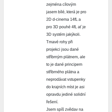
zejména cílovým
jasem bílé, která je pro
2D d-cinema 14fL a
pro 3D pouhé 4fL ať je
3D systém jakýkoli.
Tmavé rohy při
projekci jsou dané
stříbrným plátnem, ale
to je dané principem
stříbrného plátna a
neprodávat vstupenky
do krajních míst je asi
opravdu jediné solidní
řešení.
Jsem spíš zvědav na