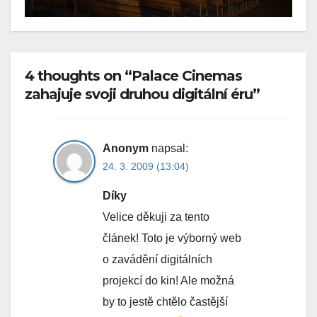
4 thoughts on “Palace Cinemas
zahajuje svoji druhou digitální éru”
Anonym
napsal:
24. 3. 2009 (13:04)
Díky
Velice děkuji za tento
článek! Toto je výborný web
o zavádění digitálních
projekcí do kin! Ale možná
by to jestě chtělo častější