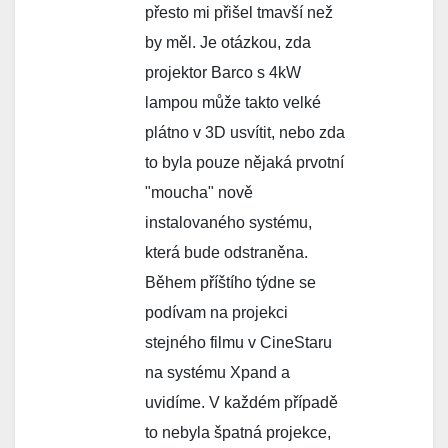
přesto mi přišel tmavší než
by měl. Je otázkou, zda
projektor Barco s 4kW
lampou může takto velké
plátno v 3D usvítit, nebo zda
to byla pouze nějaká prvotní
"moucha" nově
instalovaného systému,
která bude odstraněna.
Během příštího týdne se
podívam na projekci
stejného filmu v CineStaru
na systému Xpand a
uvidíme. V každém případě
to nebyla špatná projekce,