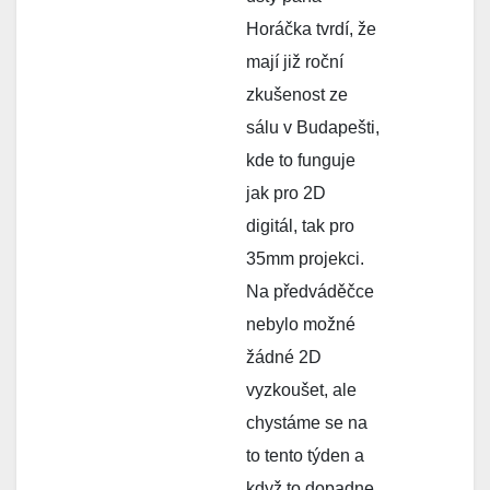
Horáčka tvrdí, že
mají již roční
zkušenost ze
sálu v Budapešti,
kde to funguje
jak pro 2D
digitál, tak pro
35mm projekci.
Na předváděčce
nebylo možné
žádné 2D
vyzkoušet, ale
chystáme se na
to tento týden a
když to dopadne,