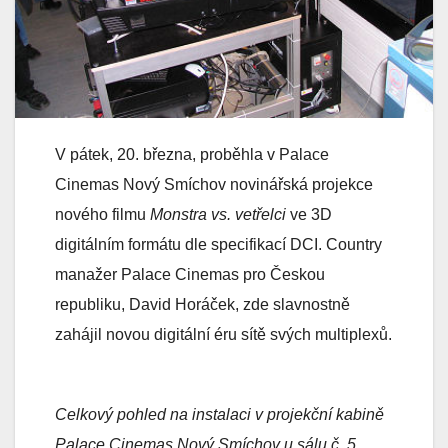
V pátek, 20. března, proběhla v Palace
Cinemas Nový Smíchov novinářská projekce
nového filmu
Monstra vs. vetřelci
ve 3D
digitálním formátu dle specifikací DCI. Country
manažer Palace Cinemas pro Českou
republiku, David Horáček, zde slavnostně
zahájil novou digitální éru sítě svých multiplexů.
Celkový pohled na instalaci v projekční kabině
Palace Cinemas Nový Smíchov u sálu č. 5.