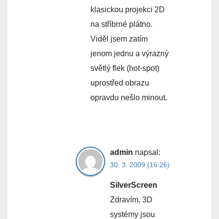
klasickou projekci 2D
na stříbrné plátno.
Viděl jsem zatím
jenom jednu a výrazný
světlý flek (hot-spot)
uprostřed obrazu
opravdu nešlo minout.
admin
napsal:
30. 3. 2009 (16:26)
SilverScreen
Zdravím, 3D
systémy jsou