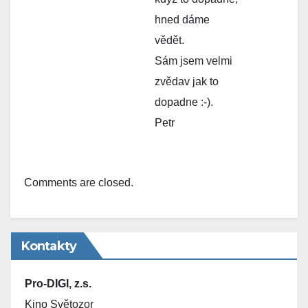
hned dáme
vědět.
Sám jsem velmi
zvědav jak to
dopadne :-).
Petr
Comments are closed.
Kontakty
Pro-DIGI, z.s.
Kino Světozor