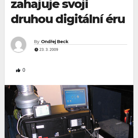
zahajuje svoji
druhou digitální éru
By
Ondřej Beck
23. 3. 2009
0