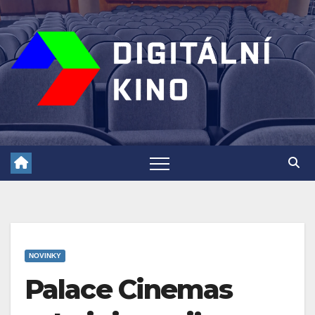
Skip
to
content
NOVINKY
Palace Cinemas