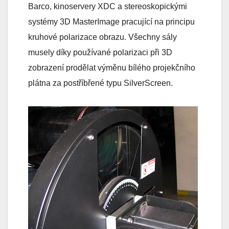
Barco, kinoservery XDC a stereoskopickými
systémy 3D MasterImage pracující na principu
kruhové polarizace obrazu. Všechny sály
musely díky používané polarizaci při 3D
zobrazení prodělat výměnu bílého projekčního
plátna za postříbřené typu SilverScreen.