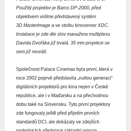
Použitý projektor je Barco DP-2000, před
objektivem vidíme představený systém
3D MasterImage
a ve stolku kinoserver XDC.
Instalace je zde dle slov manažera multiplexu
Davida Dvořáka již trvalá. 35 mm projekce se
sem již nevrátí.
Společnost Palace Cinemas byla první, která v
roce 2002 poprvé představila „nultou generaci“
digitálních projektorů pro kina nejen v České
republice, ale i v Maďarsku a na přechodnou
dobu také na Slovensku. Tyto první projektory
zde fungovaly ještě před přijetím prvních
standardů DCI, ale dokázaly ve zdejších
podmínkách představit základní princip