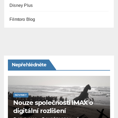
Disney Plus
Filmtoro Blog
Nepřehlédněte
NOVINKY
Nouze společnosti IMAX o
digitální rozlišení