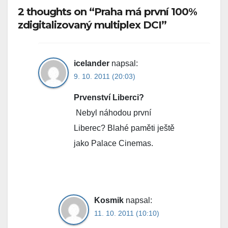
2 thoughts on “Praha má první 100%
zdigitalizovaný multiplex DCI”
icelander
napsal:
9. 10. 2011 (20:03)
Prvenství Liberci?
Nebyl náhodou první
Liberec? Blahé paměti ještě
jako Palace Cinemas.
Kosmik
napsal:
11. 10. 2011 (10:10)