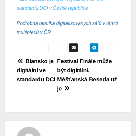
standardu DCI v České republice
Podrobná tabulka digitalizovaných sálů v rámci
multiplexů v ČR
Navigace
Blansko je
Festival Finále může
digitální ve
být digitální,
pro
standardu DCI
Měšťanská Beseda už
příspěvek
je