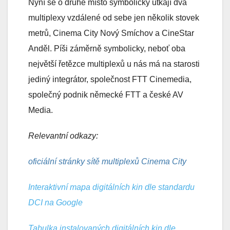
Nyní se o druhé místo symbolicky utkají dva
multiplexy vzdálené od sebe jen několik stovek
metrů, Cinema City Nový Smíchov a CineStar
Anděl. Píši záměrně symbolicky, neboť oba
největší řetězce multiplexů u nás má na starosti
jediný integrátor, společnost FTT Cinemedia,
společný podnik německé FTT a české AV
Media.
Relevantní odkazy:
oficiální stránky sítě multiplexů Cinema City
Interaktivní mapa digitálních kin dle standardu
DCI na Google
Tabulka instalovaných digitálních kin dle