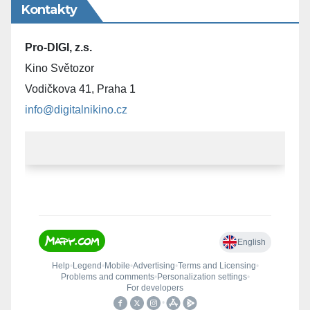
Kontakty
Pro-DIGI, z.s.
Kino Světozor
Vodičkova 41, Praha 1
info@digitalnikino.cz