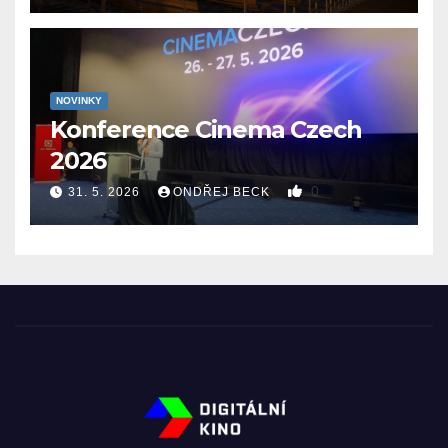
NOVINKY
Konference Cinema Czech
2026
0
31. 5. 2026
ONDŘEJ BECK