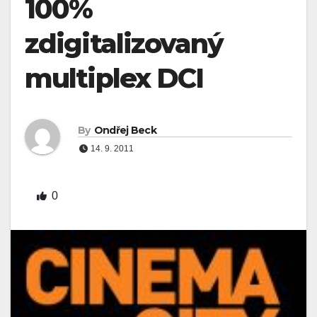
100%
zdigitalizovaný
multiplex DCI
By
Ondřej Beck
14. 9. 2011
0