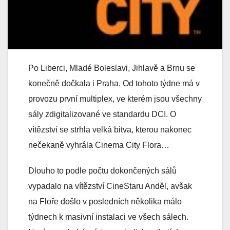
Po Liberci, Mladé Boleslavi, Jihlavě a Brnu se
konečně dočkala i Praha. Od tohoto týdne má v
provozu první multiplex, ve kterém jsou všechny
sály zdigitalizované ve standardu DCI. O
vítězství se strhla velká bitva, kterou nakonec
nečekaně vyhrála Cinema City Flora…
Dlouho to podle počtu dokončených sálů
vypadalo na vítězství CineStaru Anděl, avšak
na Floře došlo v posledních několika málo
týdnech k masivní instalaci ve všech sálech.