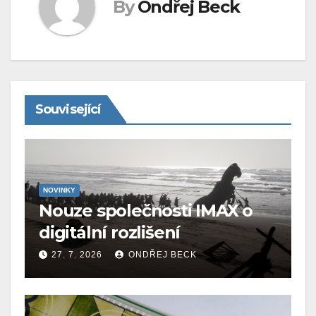
By
Ondřej Beck
Související
NOVINKY
Nouze společnosti IMAX o
digitální rozlišení
27. 7. 2026
ONDŘEJ BECK