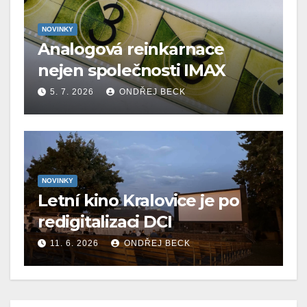
NOVINKY
Analogová reinkarnace
nejen společnosti IMAX
5. 7. 2026
ONDŘEJ BECK
NOVINKY
Letní kino Kralovice je po
redigitalizaci DCI
11. 6. 2026
ONDŘEJ BECK