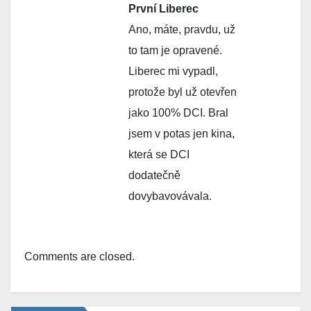
První Liberec
Ano, máte, pravdu, už
to tam je opravené.
Liberec mi vypadl,
protože byl už otevřen
jako 100% DCI. Bral
jsem v potas jen kina,
která se DCI
dodatečně
dovybavovávala.
Comments are closed.