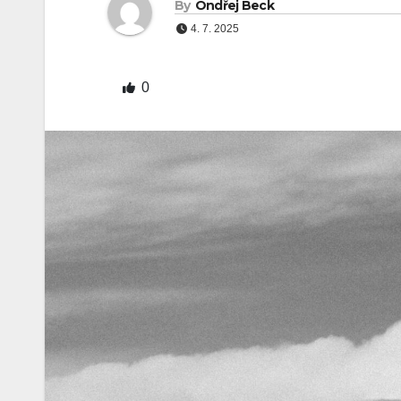
By
Ondřej Beck
4. 7. 2025
0