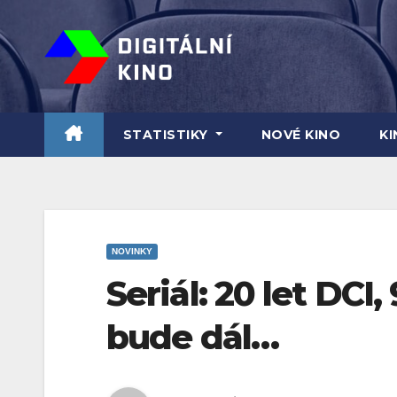
Skip
to
content
STATISTIKY
NOVÉ KINO
K
NOVINKY
Seriál: 20 let DCI,
bude dál…