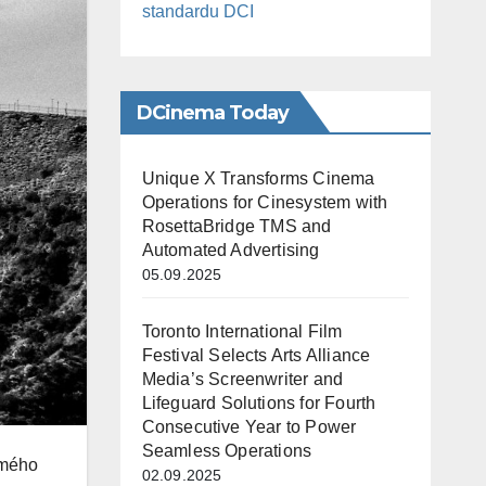
standardu DCI
DCinema Today
Unique X Transforms Cinema
Operations for Cinesystem with
RosettaBridge TMS and
Automated Advertising
05.09.2025
Toronto International Film
Festival Selects Arts Alliance
Media’s Screenwriter and
Lifeguard Solutions for Fourth
Consecutive Year to Power
Seamless Operations
 mého
02.09.2025