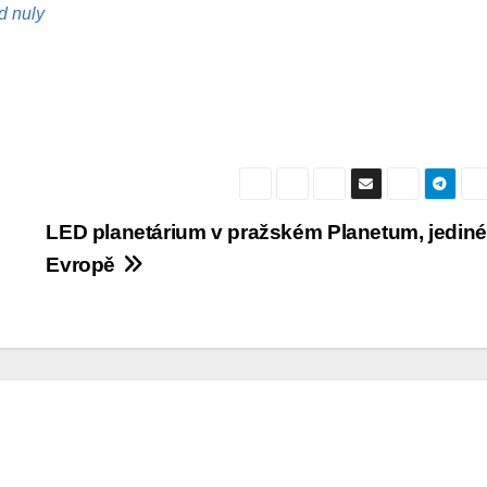
od nuly
LED planetárium v pražském Planetum, jediné
Evropě