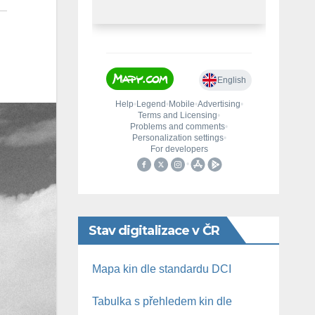
Stav digitalizace v ČR
Mapa kin dle standardu DCI
Tabulka s přehledem kin dle