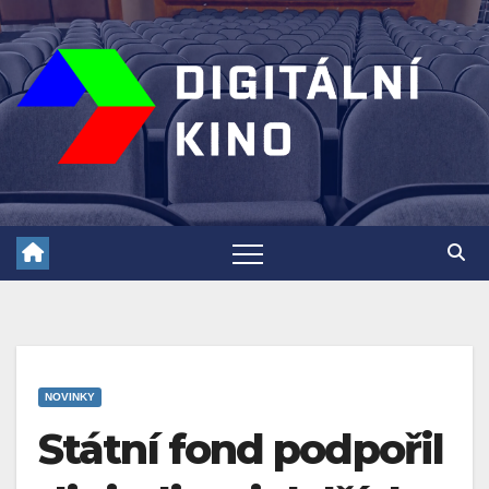
Skip
to
content
NOVINKY
Státní fond podpořil