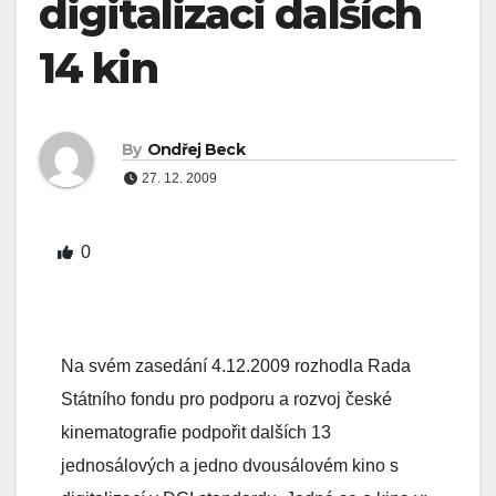
digitalizaci dalších
14 kin
By
Ondřej Beck
27. 12. 2009
0
Na svém zasedání 4.12.2009 rozhodla Rada
Státního fondu pro podporu a rozvoj české
kinematografie podpořit dalších 13
jednosálových a jedno dvousálovém kino s