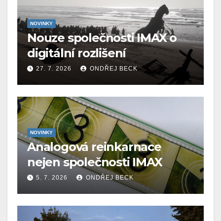
NOVINKY
Nouze společnosti IMAX o
digitální rozlišení
27. 7. 2026
ONDŘEJ BECK
NOVINKY
Analogová reinkarnace
nejen společnosti IMAX
5. 7. 2026
ONDŘEJ BECK