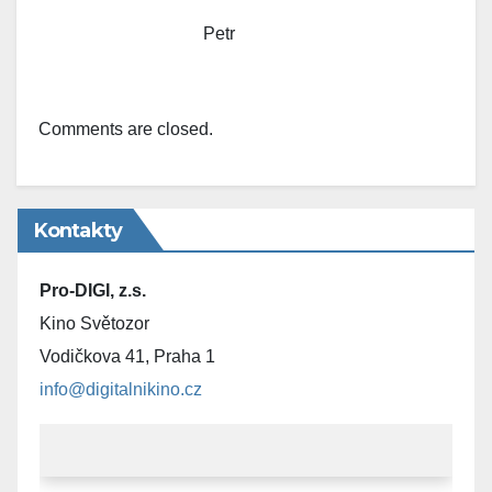
Petr
Comments are closed.
Kontakty
Pro-DIGI, z.s.
Kino Světozor
Vodičkova 41, Praha 1
info@digitalnikino.cz