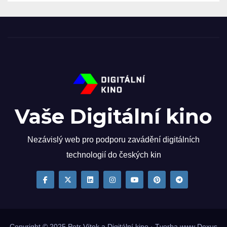
Vaše Digitální kino
Nezávislý web pro podporu zavádění digitálních
technologií do českých kin
Copyright © 2025
Petr Vítek
a Digitální kino · Tvorba www
Dexus