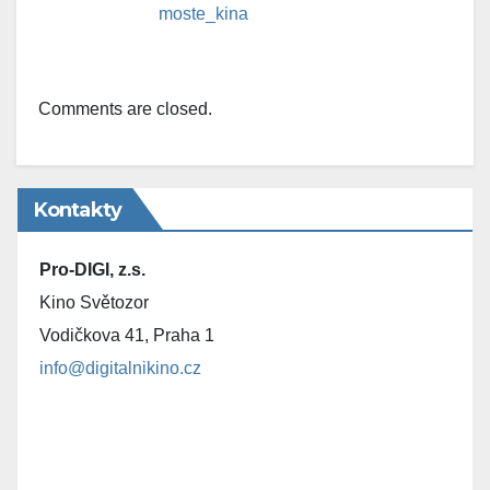
moste_kina
Comments are closed.
Kontakty
Pro-DIGI, z.s.
Kino Světozor
Vodičkova 41, Praha 1
info@digitalnikino.cz