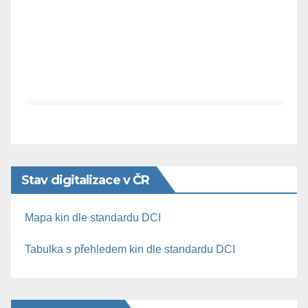
Stav digitalizace v ČR
Mapa kin dle standardu DCI
Tabulka s přehledem kin dle standardu DCI