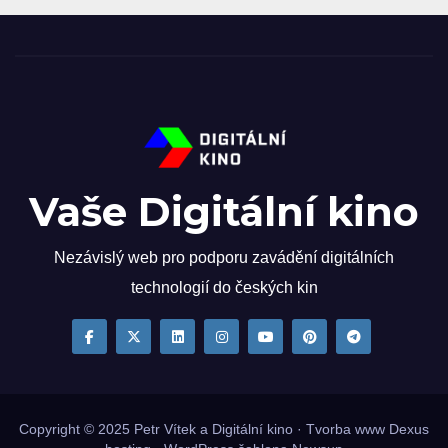
Vaše Digitální kino
Nezávislý web pro podporu zavádění digitálních
technologií do českých kin
Copyright © 2025
Petr Vítek
a Digitální kino · Tvorba www
Dexus