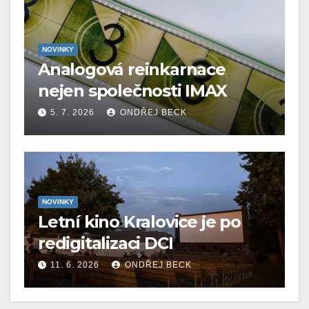
NOVINKY
Analogová reinkarnace
nejen společnosti IMAX
5. 7. 2026
ONDŘEJ BECK
NOVINKY
Letní kino Kralovice je po
redigitalizaci DCI
11. 6. 2026
ONDŘEJ BECK