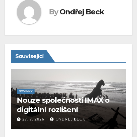
By
Ondřej Beck
Související
NOVINKY
Nouze společnosti IMAX o
digitální rozlišení
27. 7. 2026
ONDŘEJ BECK