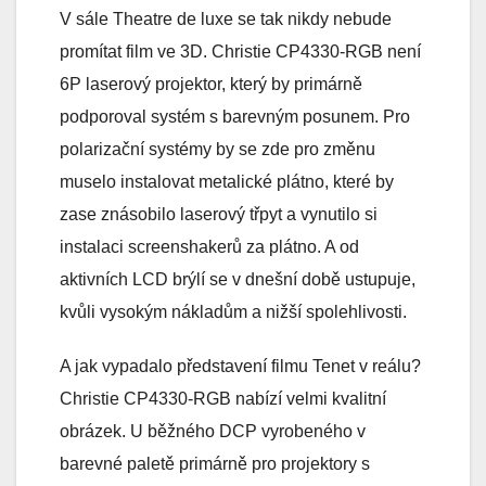
V sále Theatre de luxe se tak nikdy nebude
promítat film ve 3D. Christie CP4330-RGB není
6P laserový projektor, který by primárně
podporoval systém s barevným posunem. Pro
polarizační systémy by se zde pro změnu
muselo instalovat metalické plátno, které by
zase znásobilo laserový třpyt a vynutilo si
instalaci screenshakerů za plátno. A od
aktivních LCD brýlí se v dnešní době ustupuje,
kvůli vysokým nákladům a nižší spolehlivosti.
A jak vypadalo představení filmu Tenet v reálu?
Christie CP4330-RGB nabízí velmi kvalitní
obrázek. U běžného DCP vyrobeného v
barevné paletě primárně pro projektory s