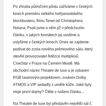
Po zhruba půlročním půstu zažíváme v českých
kinech premiéru velkého hollywoodského
blockbusteru, filmu Tenet od Christophera
Nolana. Psali jsme o něm již v předchozím
článku, v jakých formátech jej uvidíme a
uslyšíme v českých kinech. Dnes se zajdeme
podívat do zcela nového prémiového sálu, který
otevřel provozovatel řetězce multiplexů
CineStar v Praze na Černém Mostě. Má
obchodní název Theatre de luxe a je vybaven
RGB laserovým projektorem, zvukem Dolby
ATMOS a VIP sedadly z umělé kůže. Jaké byly
moje první dojmy? Čtěte v našem článku…
Na Theatre de luxe byl přestavěn největší sál č.