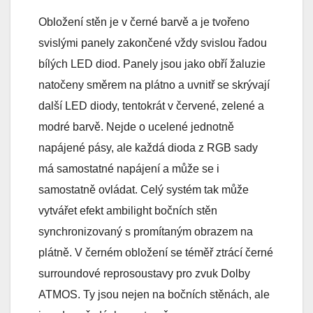
Obložení stěn je v černé barvě a je tvořeno
svislými panely zakončené vždy svislou řadou
bílých LED diod. Panely jsou jako obří žaluzie
natočeny směrem na plátno a uvnitř se skrývají
další LED diody, tentokrát v červené, zelené a
modré barvě. Nejde o ucelené jednotně
napájené pásy, ale každá dioda z RGB sady
má samostatné napájení a může se i
samostatně ovládat. Celý systém tak může
vytvářet efekt ambilight bočních stěn
synchronizovaný s promítaným obrazem na
plátně. V černém obložení se téměř ztrácí černé
surroundové reprosoustavy pro zvuk Dolby
ATMOS. Ty jsou nejen na bočních stěnách, ale