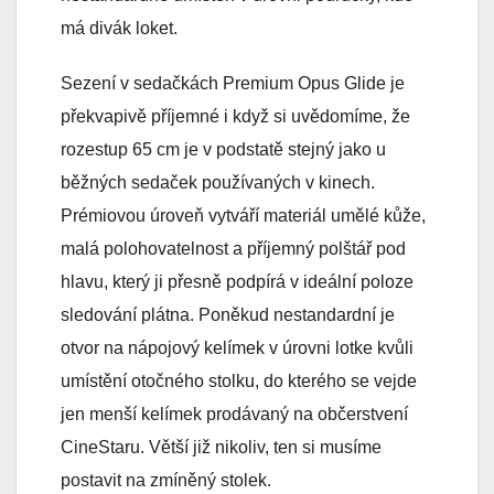
má divák loket.
Sezení v sedačkách Premium Opus Glide je
překvapivě příjemné i když si uvědomíme, že
rozestup 65 cm je v podstatě stejný jako u
běžných sedaček používaných v kinech.
Prémiovou úroveň vytváří materiál umělé kůže,
malá polohovatelnost a příjemný polštář pod
hlavu, který ji přesně podpírá v ideální poloze
sledování plátna. Poněkud nestandardní je
otvor na nápojový kelímek v úrovni lotke kvůli
umístění otočného stolku, do kterého se vejde
jen menší kelímek prodávaný na občerstvení
CineStaru. Větší již nikoliv, ten si musíme
postavit na zmíněný stolek.