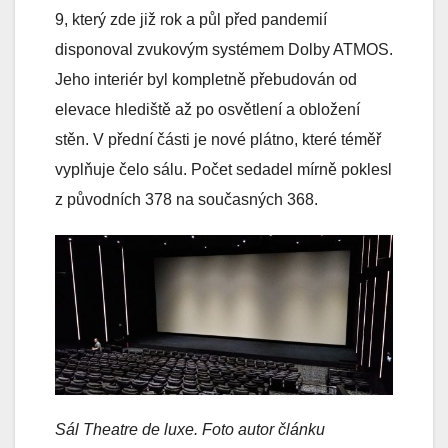
9, který zde již rok a půl před pandemií
disponoval zvukovým systémem Dolby ATMOS.
Jeho interiér byl kompletně přebudován od
elevace hlediště až po osvětlení a obložení
stěn. V přední části je nové plátno, které téměř
vyplňuje čelo sálu. Počet sedadel mírně poklesl
z původních 378 na současných 368.
Sál Theatre de luxe. Foto autor článku