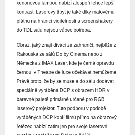
xenonovou lampou nabízí alespoň lehce lepší
kontrast. Laserový třpyt je také díky matovému
plátnu na hranici viditelnosti a screenshakery
do TDL sálu nejsou vůbec potřeba.
Obraz, jaký znají diváci ze zahraničí, nejblíže z
Rakouska ze sálů Dolby Cinema nebo z
Německa z IMAX Laser, kde je černá opravdu
černou, v Theatre de luxe očekávat nemůžeme.
Právě proto, že by se musela do sálu dodávat
speciálně vyráběná DCP s obrazem HDR v
barevné paletě primárně určené pro RGB
laserový projektor. Tuto podporu v podobě
vyráběných DCP kopií filmů přímo na obrazový
řetězec nabízí zatím jen pro svoje laserové