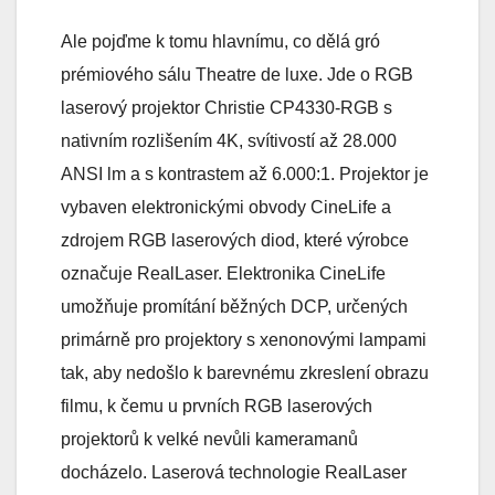
Ale pojďme k tomu hlavnímu, co dělá gró
prémiového sálu Theatre de luxe. Jde o RGB
laserový projektor Christie CP4330-RGB s
nativním rozlišením 4K, svítivostí až 28.000
ANSI lm a s kontrastem až 6.000:1. Projektor je
vybaven elektronickými obvody CineLife a
zdrojem RGB laserových diod, které výrobce
označuje RealLaser. Elektronika CineLife
umožňuje promítání běžných DCP, určených
primárně pro projektory s xenonovými lampami
tak, aby nedošlo k barevnému zkreslení obrazu
filmu, k čemu u prvních RGB laserových
projektorů k velké nevůli kameramanů
docházelo. Laserová technologie RealLaser