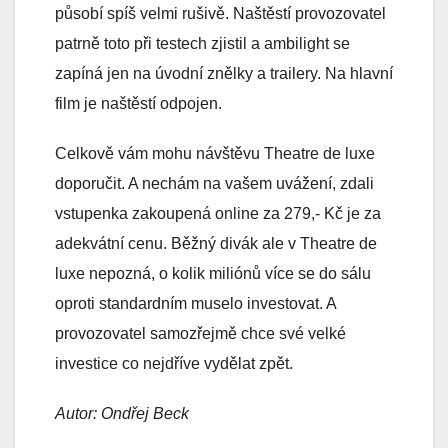
působí spíš velmi rušivě. Naštěstí provozovatel
patrně toto při testech zjistil a ambilight se
zapíná jen na úvodní znělky a trailery. Na hlavní
film je naštěstí odpojen.
Celkově vám mohu návštěvu Theatre de luxe
doporučit. A nechám na vašem uvážení, zdali
vstupenka zakoupená online za 279,- Kč je za
adekvátní cenu. Běžný divák ale v Theatre de
luxe nepozná, o kolik miliónů více se do sálu
oproti standardním muselo investovat. A
provozovatel samozřejmě chce své velké
investice co nejdříve vydělat zpět.
Autor: Ondřej Beck