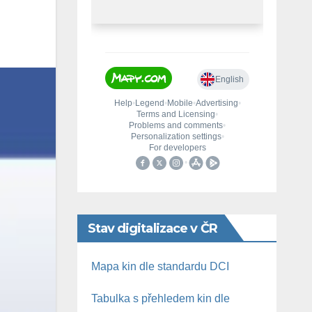
Stav digitalizace v ČR
Mapa kin dle standardu DCI
Tabulka s přehledem kin dle