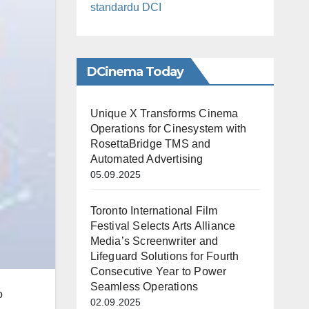
standardu DCI
DCinema Today
Unique X Transforms Cinema
Operations for Cinesystem with
RosettaBridge TMS and
Automated Advertising
05.09.2025
Toronto International Film
Festival Selects Arts Alliance
Media’s Screenwriter and
Lifeguard Solutions for Fourth
Consecutive Year to Power
Seamless Operations
o
02.09.2025