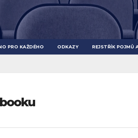
INO PRO KAŽDÉHO
ODKAZY
REJSTŘÍK POJMŮ 
ebooku