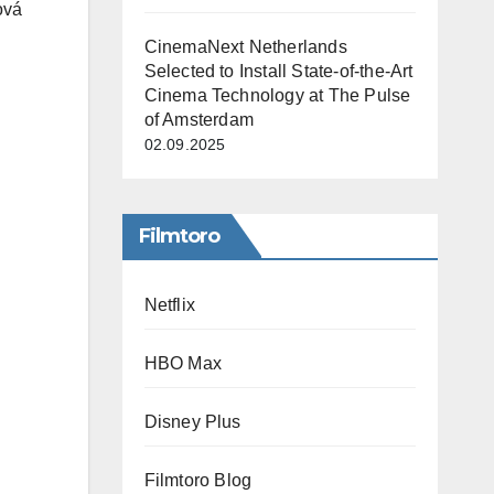
ová
CinemaNext Netherlands
Selected to Install State-of-the-Art
Cinema Technology at The Pulse
of Amsterdam
02.09.2025
Filmtoro
Netflix
HBO Max
Disney Plus
Filmtoro Blog