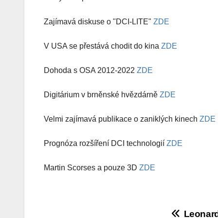
Zajímavá diskuse o "DCI-LITE"
ZDE
V USA se přestává chodit do kina
ZDE
Dohoda s OSA 2012-2022
ZDE
Digitárium v brněnské hvězdárně
ZDE
Velmi zajímavá publikace o zaniklých kinech
ZDE
Prognóza rozšíření DCI technologií
ZDE
Martin Scorses a pouze 3D
ZDE
Navigace
Leonard