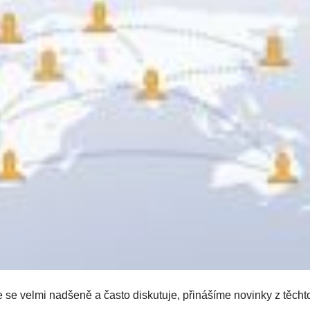
e se velmi nadšeně a často diskutuje, přinášíme novinky z těcht