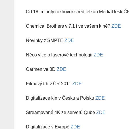
Od 18. minuty rozhovor s ředitelkou MediaDesk 
Chemical Brothers v 7.1 i ve vašem kině?
ZDE
Novinky z SMPTE
ZDE
Něco více o laserové technologii
ZDE
Carmen ve 3D
ZDE
Filmový trh v ČR 2011
ZDE
Digitalizace kin v Česku a Polsku
ZDE
Streamované 4K ze serverů Qube
ZDE
Digitalizace v Evropě
ZDE