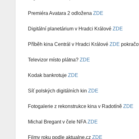
Premiéra Avatara 2 odložena
ZDE
Digitální planetárium v Hradci Králové
ZDE
Příběh kina Centrál v Hradci Králové
ZDE
pokračo
Televizor místo plátna?
ZDE
Kodak bankrotuje
ZDE
Síť polských digitálních kin
ZDE
Fotogalerie z rekonstrukce kina v Radotíně
ZDE
Michal Bregant v čele NFA
ZDE
Filmy roku podle aktualne.cz
ZDE