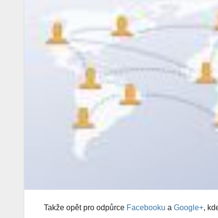
Takže opět pro odpůrce
Facebooku
a
Google+
, kd