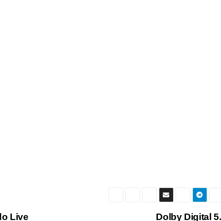
o Live
Dolby Digital 5