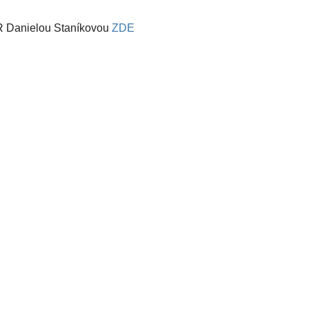
ČR Danielou Staníkovou
ZDE