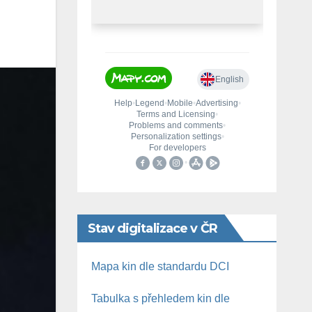
Stav digitalizace v ČR
Mapa kin dle standardu DCI
Tabulka s přehledem kin dle