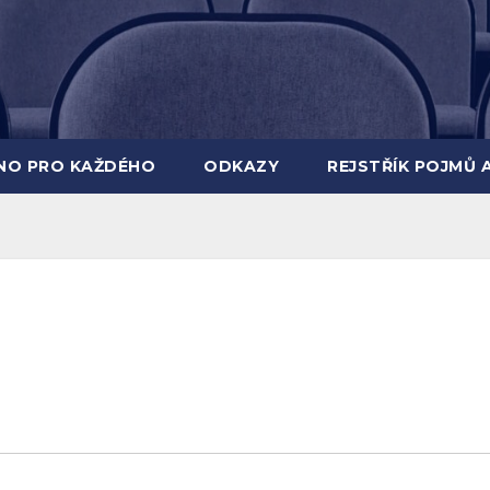
INO PRO KAŽDÉHO
ODKAZY
REJSTŘÍK POJMŮ 