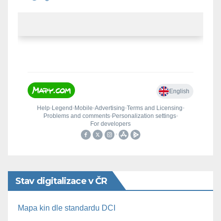
Stav digitalizace v ČR
Mapa kin dle standardu DCI