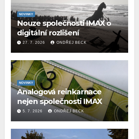
NOVINKY
Nouze společnosti IMAX o
digitální rozlišení
27. 7. 2026
ONDŘEJ BECK
NOVINKY
Analogová reinkarnace
nejen společnosti IMAX
5. 7. 2026
ONDŘEJ BECK