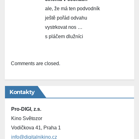
ale, že má ten podvodník
ještě pořád odvahu
vystrkovat nos …
s pláčem dlužníci
Comments are closed.
Kontakty
Pro-DIGI, z.s.
Kino Světozor
Vodičkova 41, Praha 1
info@digitalnikino.cz