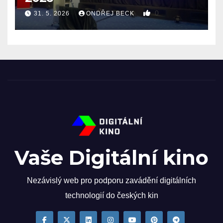
0
31. 5. 2026
ONDŘEJ BECK
Vaše Digitální kino
Nezávislý web pro podporu zavádění digitálních
technologií do českých kin