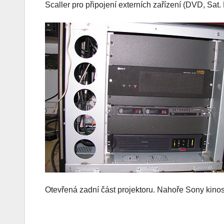
Scaller pro připojení externích zařízení (DVD, Sa
Otevřená zadní část projektoru. Nahoře Sony kino