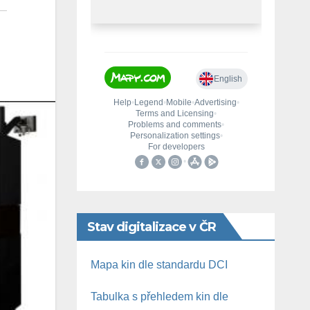
Stav digitalizace v ČR
Mapa kin dle standardu DCI
Tabulka s přehledem kin dle