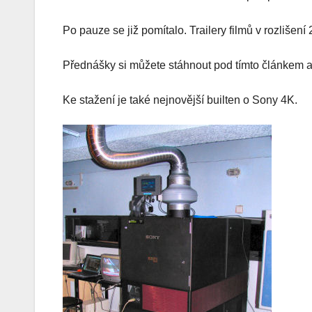
Po pauze se již pomítalo. Trailery filmů v rozlišení
Přednášky si můžete stáhnout pod tímto článkem a z
Ke stažení je také nejnovější builten o Sony 4K.