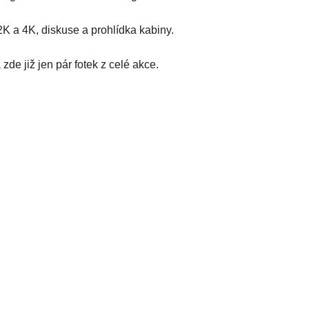
 2K a 4K, diskuse a prohlídka kabiny.
de již jen pár fotek z celé akce.