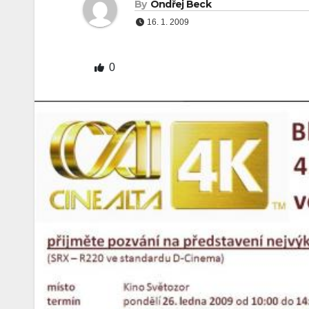
By
Ondřej Beck
16. 1. 2009
0