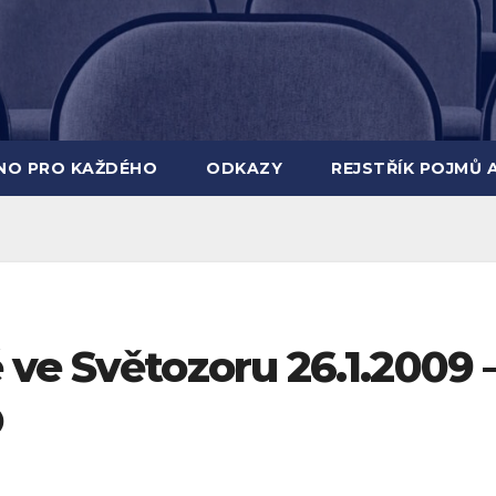
INO PRO KAŽDÉHO
ODKAZY
REJSTŘÍK POJMŮ 
ve Světozoru 26.1.2009 
O