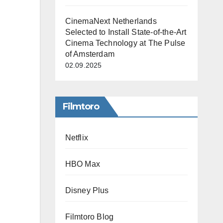
CinemaNext Netherlands
Selected to Install State-of-the-Art
Cinema Technology at The Pulse
of Amsterdam
02.09.2025
Filmtoro
Netflix
HBO Max
Disney Plus
Filmtoro Blog