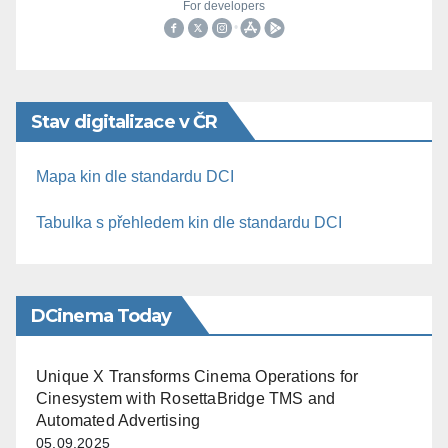
Stav digitalizace v ČR
Mapa kin dle standardu DCI
Tabulka s přehledem kin dle standardu DCI
DCinema Today
Unique X Transforms Cinema Operations for
Cinesystem with RosettaBridge TMS and
Automated Advertising
05.09.2025