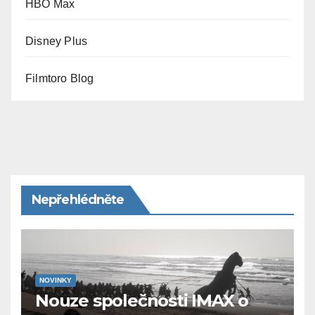
HBO Max
Disney Plus
Filmtoro Blog
Nepřehlédněte
NOVINKY
Nouze společnosti IMAX o