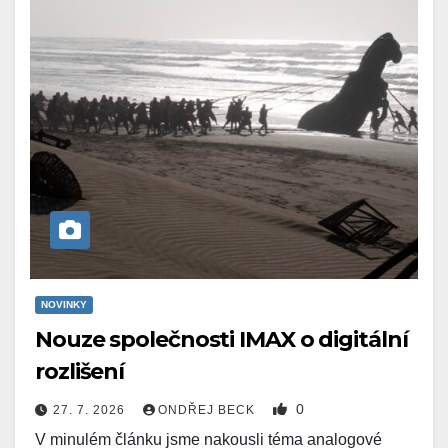
NOVINKY
Nouze společnosti IMAX o digitální
rozlišení
0
27. 7. 2026
ONDŘEJ BECK
V minulém článku jsme nakousli téma analogové