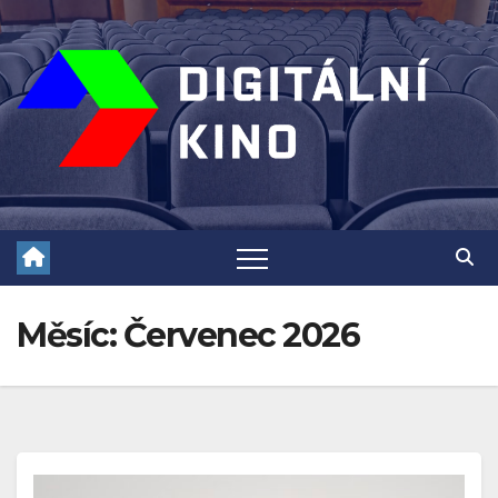
Skip
to
content
Měsíc:
Červenec 2026