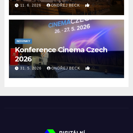
0
11. 6. 2026
ONDŘEJ BECK
NOVINKY
Konference Cinema Czech
2026
0
31. 5. 2026
ONDŘEJ BECK