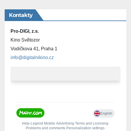
Kontakty
Pro-DIGI, z.s.
Kino Světozor
Vodičkova 41, Praha 1
info@digitalnikino.cz