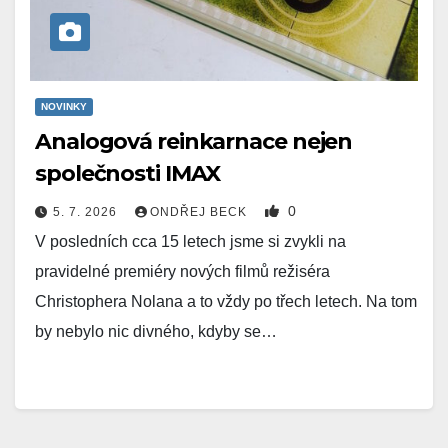
NOVINKY
Analogová reinkarnace nejen
společnosti IMAX
0
5. 7. 2026
ONDŘEJ BECK
V posledních cca 15 letech jsme si zvykli na
pravidelné premiéry nových filmů režiséra
Christophera Nolana a to vždy po třech letech. Na tom
by nebylo nic divného, kdyby se…