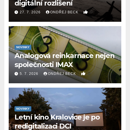
digitální rozlišení
0
27. 7. 2026
ONDŘEJ BECK
NOVINKY
Analogová reinkarnace nejen
společnosti IMAX
0
5. 7. 2026
ONDŘEJ BECK
NOVINKY
Letní kino Kralovice je po
redigitalizaci DCI